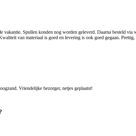
 de vakantie. Spullen konden nog worden geleverd. Daarna besteld via 
/Kwaliteit van materiaal is goed en levering is ook goed gegaan. Prettig,
ogzand. Vriendelijke bezorger, netjes geplaatst!
?