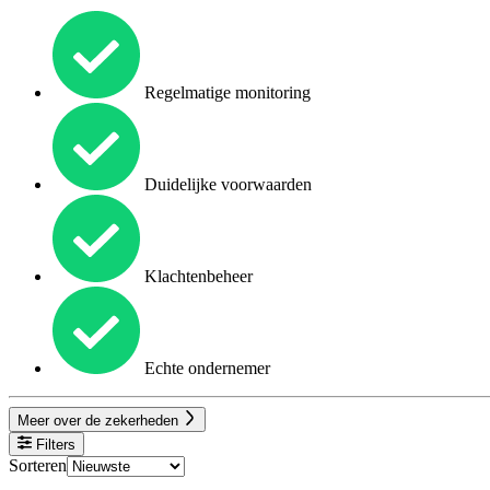
Regelmatige monitoring
Duidelijke voorwaarden
Klachtenbeheer
Echte ondernemer
Meer over de zekerheden
Filters
Sorteren