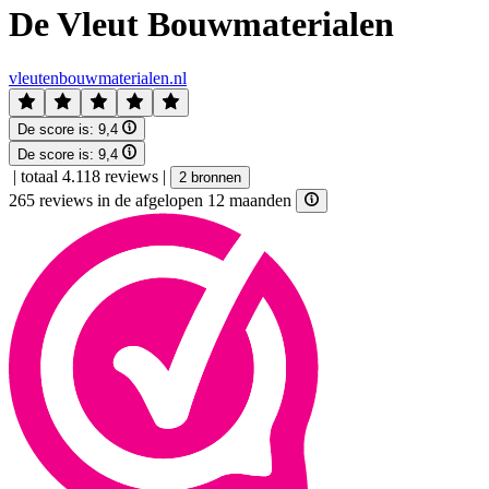
De Vleut Bouwmaterialen
vleutenbouwmaterialen.nl
De score is:
9,4
De score is:
9,4
|
totaal 4.118 reviews
|
2 bronnen
265 reviews in de afgelopen 12 maanden