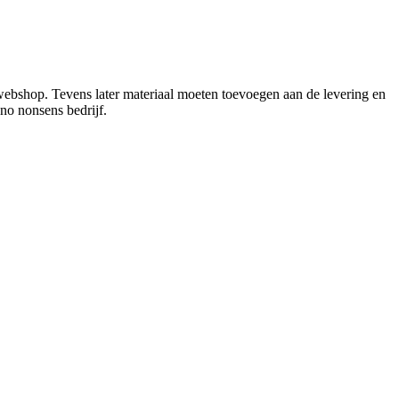
webshop. Tevens later materiaal moeten toevoegen aan de levering en
 no nonsens bedrijf.