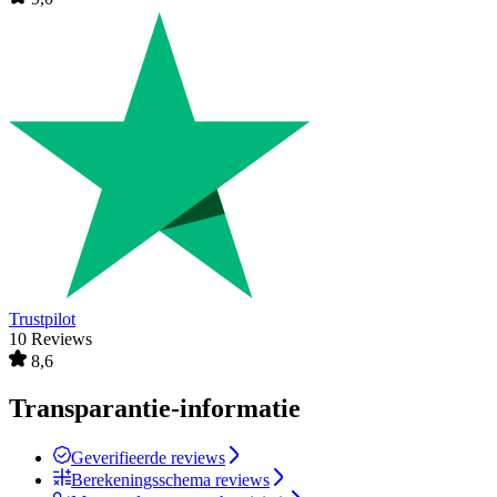
Trustpilot
10 Reviews
8,6
Transparantie-informatie
Geverifieerde reviews
Berekeningsschema reviews