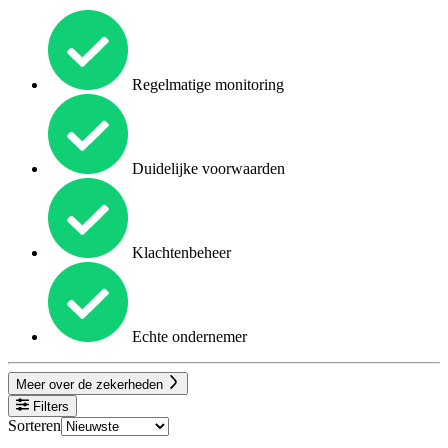
Regelmatige monitoring
Duidelijke voorwaarden
Klachtenbeheer
Echte ondernemer
Meer over de zekerheden
Filters
Sorteren