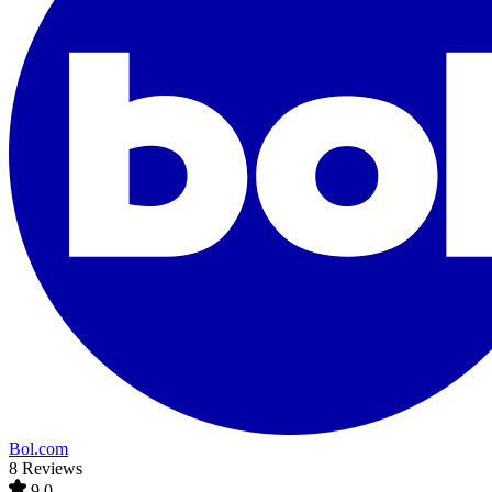
Bol.com
8 Reviews
9,0