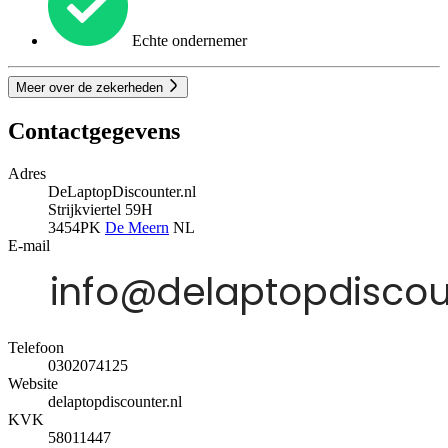
Echte ondernemer
Meer over de zekerheden
Contactgegevens
Adres
DeLaptopDiscounter.nl
Strijkviertel 59H
3454PK
De Meern
NL
E-mail
Telefoon
0302074125
Website
delaptopdiscounter.nl
KVK
58011447