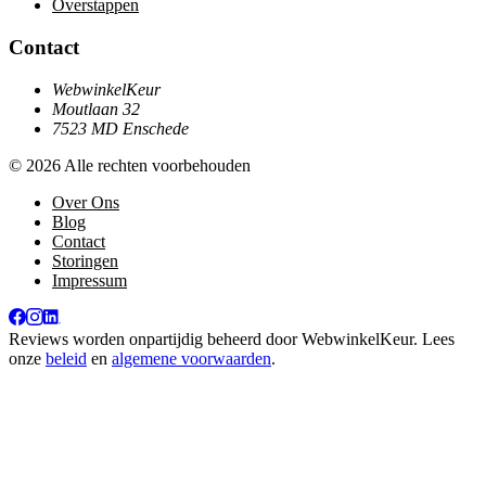
Overstappen
Contact
WebwinkelKeur
Moutlaan 32
7523 MD Enschede
© 2026 Alle rechten voorbehouden
Over Ons
Blog
Contact
Storingen
Impressum
Reviews worden onpartijdig beheerd door
WebwinkelKeur
. Lees
onze
beleid
en
algemene voorwaarden
.