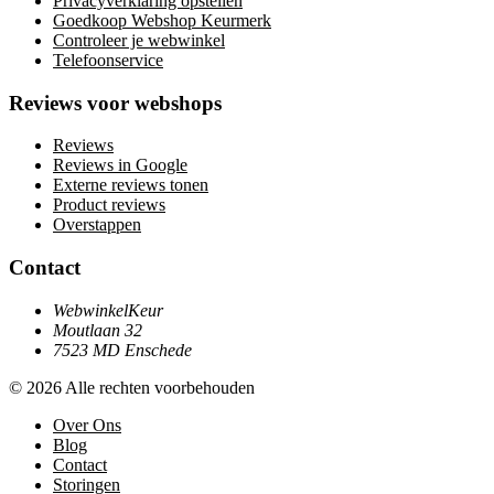
Privacyverklaring opstellen
Goedkoop Webshop Keurmerk
Controleer je webwinkel
Telefoonservice
Reviews voor webshops
Reviews
Reviews in Google
Externe reviews tonen
Product reviews
Overstappen
Contact
WebwinkelKeur
Moutlaan 32
7523 MD Enschede
© 2026 Alle rechten voorbehouden
Over Ons
Blog
Contact
Storingen