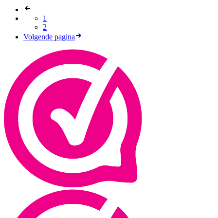
1
2
Volgende pagina