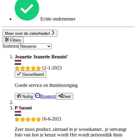
Echte ondernemer
Meer over de zekerheden
Filters
Sorteren
Jeanette Jeanette Benoist'
12-1-2023
Geverifieerd
Goede service en thuisbezorging
Reageer
Nuttig
Deel
P Sussot
16-6-2021
Zeer mooi product..sierraad in je woonkamer.. je ontvangt
foto van hoe je keuze wordt Het wordt persoonlijk thuis