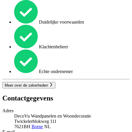
Duidelijke voorwaarden
Klachtenbeheer
Echte ondernemer
Meer over de zekerheden
Contactgegevens
Adres
DecoVu Wandpanelen en Woondecoratie
Twickelerblokweg 111
7621BH
Borne
NL
E-mail