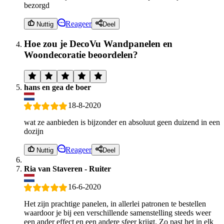
bezorgd
Reageer
Nuttig
Deel
Hoe zou je DecoVu Wandpanelen en
Woondecoratie beoordelen?
hans en gea de boer
18-8-2020
wat ze aanbieden is bijzonder en absoluut geen duizend in een
dozijn
Reageer
Nuttig
Deel
Ria van Staveren - Ruiter
16-6-2020
Het zijn prachtige panelen, in allerlei patronen te bestellen
waardoor je bij een verschillende samenstelling steeds weer
een ander effect en een andere sfeer krijgt. Zo past het in elk