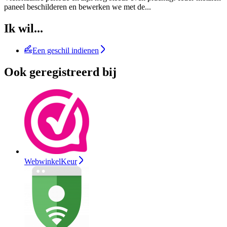
paneel beschilderen en bewerken we met de
...
Ik wil...
Een geschil indienen
Ook geregistreerd bij
WebwinkelKeur