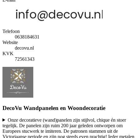
Telefoon
0638184631
Website
decovu.nl
KVK
72561343
DecoVu Wandpanelen en Woondecoratie
Onze decoratieve (wand)panelen zijn stijlvol, chique én stoer
tegelijk. De panelen zijn ruim 200 jaar geleden ontworpen om
Europees stucwerk te imiteren. De patronen stammen uit de
Victoriaanse periode en zijn nog steeds even prachtig! Ieder metalen