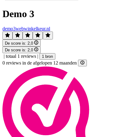
Demo 3
demo3webwinkelkeur.nl
De score is:
2,0
De score is:
2,0
|
totaal 1 reviews
|
1 bron
0 reviews in de afgelopen 12 maanden