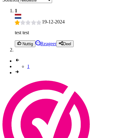
1
19-12-2024
test test
Reageer
Nuttig
Deel
1