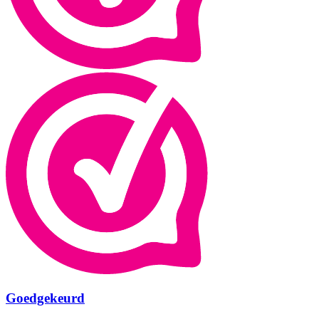
Goedgekeurd