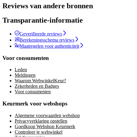
Reviews van andere bronnen
Transparantie-informatie
Geverifieerde reviews
Berekeningsschema reviews
Maatregelen voor authenticiteit
Voor consumenten
Leden
Meldingen
Waarom WebwinkelKeur?
Zekerheden en Badges
Voor consumenten
Keurmerk voor webshops
Algemene voorwaarden webshop
Privacyverklaring opstellen
Goedkoop Webshop Keurmerk
Controleer je webwinkel