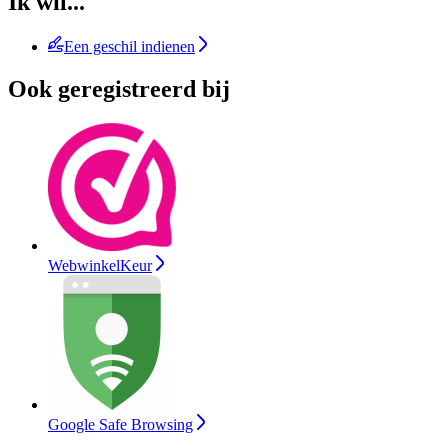
Ik wil...
Een geschil indienen
Ook geregistreerd bij
WebwinkelKeur
Google Safe Browsing