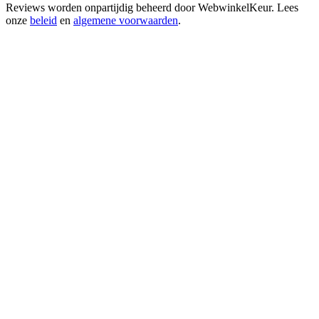
Reviews worden onpartijdig beheerd door
WebwinkelKeur
. Lees
onze
beleid
en
algemene voorwaarden
.