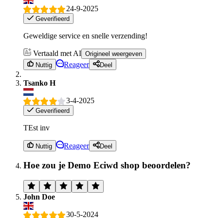
24-9-2025
Geverifieerd
Geweldige service en snelle verzending!
Vertaald met AI
Origineel weergeven
Reageer
Nuttig
Deel
Tsanko H
3-4-2025
Geverifieerd
TEst inv
Reageer
Nuttig
Deel
Hoe zou je Demo Eciwd shop beoordelen?
John Doe
30-5-2024