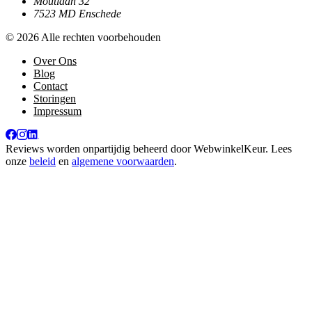
Moutlaan 32
7523 MD Enschede
© 2026 Alle rechten voorbehouden
Over Ons
Blog
Contact
Storingen
Impressum
Reviews worden onpartijdig beheerd door
WebwinkelKeur
. Lees
onze
beleid
en
algemene voorwaarden
.