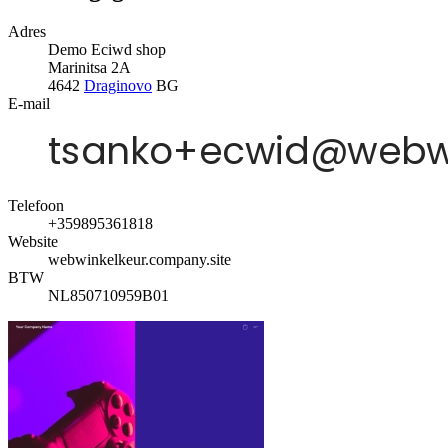
Adres
Demo Eciwd shop
Marinitsa 2A
4642
Draginovo
BG
E-mail
Telefoon
+359895361818
Website
webwinkelkeur.company.site
BTW
NL850710959B01