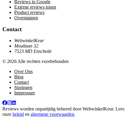
Reviews in Google
Externe reviews tonen
Product reviews
Overstappen
Contact
WebwinkelKeur
Moutlaan 32
7523 MD Enschede
© 2026 Alle rechten voorbehouden
Over Ons
Blog
Contact
Storingen
Impressum
Reviews worden onpartijdig beheerd door
WebwinkelKeur
. Lees
onze
beleid
en
algemene voorwaarden
.