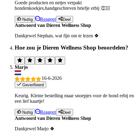
Goede producten en netjes verpakt
hondenkoekjes,handgeschreven briefje erbij 👏🏻
Reageer
Nuttig
Deel
Antwoord van Dieren Wellness Shop
Dankjewel Stephan, wat fijn om te lezen 🍀
Hoe zou je Dieren Wellness Shop beoordelen?
Marjo
16-6-2026
Geverifieerd
Keurig. Kleine bestelling maar snoepjes voor de hond erbij en
een lief kaartje!
Reageer
Nuttig
Deel
Antwoord van Dieren Wellness Shop
Dankjewel Marjo 🍀