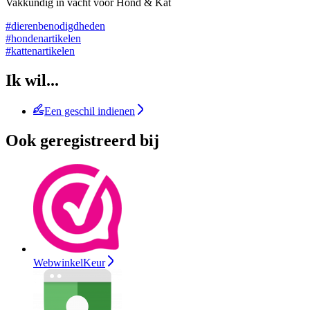
Vakkundig in vacht voor Hond & Kat
#dierenbenodigdheden
#hondenartikelen
#kattenartikelen
Ik wil...
Een geschil indienen
Ook geregistreerd bij
WebwinkelKeur