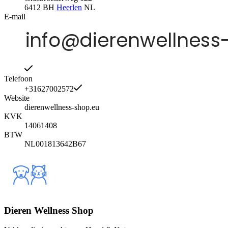
6412 BH
Heerlen
NL
E-mail
Telefoon
+31627002572
Website
dierenwellness-shop.eu
KVK
14061408
BTW
NL001813642B67
Dieren Wellness Shop