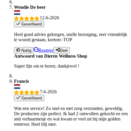
Wendie De beer
12-6-2026
Geverifieerd
Heel goed advies gekregen, snelle bezorging, zeer vriendelijk
te woord gestaan, kortom :TOP
Reageer
Nuttig
Deel
Antwoord van Dieren Wellness Shop
Super fijn om te horen, dankjewel !
Francis
7-6-2026
Geverifieerd
Wat een service! Zo snel en met zorg verzonden, geweldig.
De producten zijn perfect. Ik had 2 ontwollers gekocht en een
anti verhaarmesje en wat kwam er veel uit bij mijn golden
retriever. Heel blij mee.