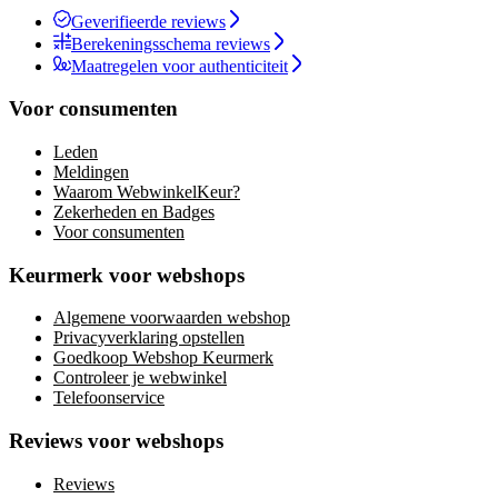
Geverifieerde reviews
Berekeningsschema reviews
Maatregelen voor authenticiteit
Voor consumenten
Leden
Meldingen
Waarom WebwinkelKeur?
Zekerheden en Badges
Voor consumenten
Keurmerk voor webshops
Algemene voorwaarden webshop
Privacyverklaring opstellen
Goedkoop Webshop Keurmerk
Controleer je webwinkel
Telefoonservice
Reviews voor webshops
Reviews