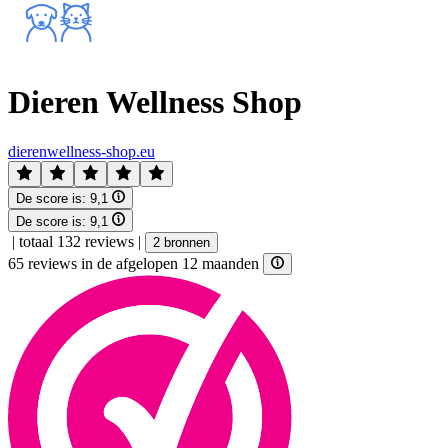
Dieren Wellness Shop
dierenwellness-shop.eu
De score is:
9,1
De score is:
9,1
|
totaal 132 reviews
|
2 bronnen
65 reviews in de afgelopen 12 maanden