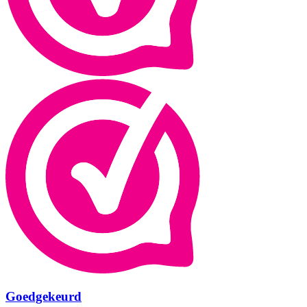
Goedgekeurd