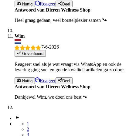
Reageer
Nuttig
Deel
Antwoord van Dieren Wellness Shop
Heel graag gedaan, veel borstelplezier samen 🐾
Wim
7-6-2026
Geverifieerd
Reageert snel als je wat vraagt via WhatsApp en ook de
levering ging snel en goede kwaliteit artikelen ga zo door.
Reageer
Nuttig
Deel
Antwoord van Dieren Wellness Shop
Dankjewel Wim, we doen ons best 🐾
1
2
3