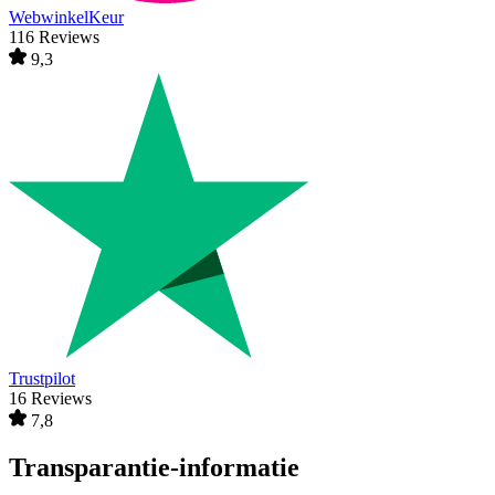
WebwinkelKeur
116 Reviews
9,3
Trustpilot
16 Reviews
7,8
Transparantie-informatie