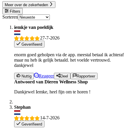
Meer over de zekerheden
Filters
Sorteren
iemkje van poeldijk
27-7-2026
Geverifieerd
enorm goed geholpen via de app. meestal betaal ik achteraf
maar nu heb ik gelijk betaald. het voelde vertrouwd.
dankjewel
Reageer
Nuttig
Deel
Rapporteer
Antwoord van Dieren Wellness Shop
Dankjewel Iemke, heel fijn om te horen !
Stephan
14-7-2026
Geverifieerd