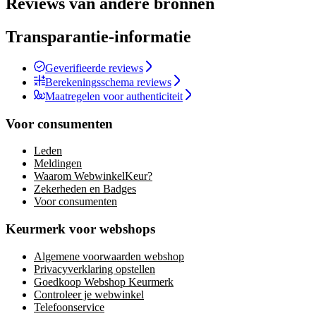
Reviews van andere bronnen
Transparantie-informatie
Geverifieerde reviews
Berekeningsschema reviews
Maatregelen voor authenticiteit
Voor consumenten
Leden
Meldingen
Waarom WebwinkelKeur?
Zekerheden en Badges
Voor consumenten
Keurmerk voor webshops
Algemene voorwaarden webshop
Privacyverklaring opstellen
Goedkoop Webshop Keurmerk
Controleer je webwinkel
Telefoonservice