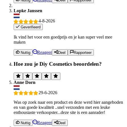
Nuttig
Deel
Rapporteer
Lopke Janssen
4-8-2026
Geverifieerd
Ik vind het voor een goedprijs en je kan super veel mee
maken
Reageer
Nuttig
Deel
Rapporteer
Hoe zou je Diy Cosmetics beoordelen?
Anne Dorn
29-6-2026
Was op zoek naar een product en deze werd hier aangeboden
en van goede kwaliteit ..snel verzonden met een leuke
enthousiaste verkoopster...deze site is een aanrader!
Reageer
Nuttig
Deel