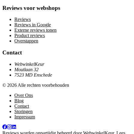
Reviews voor webshops
Reviews
Reviews in Google
Externe reviews tonen
Product reviews
Overstappen
Contact
WebwinkelKeur
Moutlaan 32
7523 MD Enschede
© 2026 Alle rechten voorbehouden
Over Ons
Blog
Contact
Storingen
Impressum
Reviews worden onpartijdig beheerd door
WebwinkelKeur
. Lees