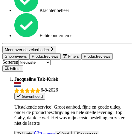
Klachtenbeheer
Echte ondernemer
Meer over de zekerheden
Shopreviews
Productreviews
Filters
Productreviews
Sorteren
Filters
Jacqueline Tak-Kriek
6-8-2026
Geverifieerd
Uitstekende service! Groot aanbod, fijne en goede uitleg
onder de productbeschrijving en hele snelle levering. Top
Gaby, dank je wel. Het was mijn eerste bestelling en zeker
niet de laatste
Reageer