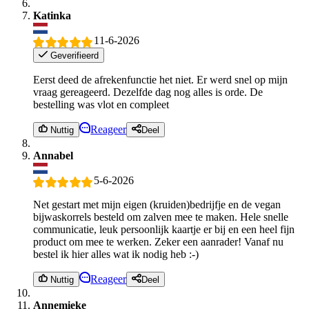
Katinka
11-6-2026
Geverifieerd
Eerst deed de afrekenfunctie het niet. Er werd snel op mijn
vraag gereageerd. Dezelfde dag nog alles is orde. De
bestelling was vlot en compleet
Reageer
Nuttig
Deel
Annabel
5-6-2026
Net gestart met mijn eigen (kruiden)bedrijfje en de vegan
bijwaskorrels besteld om zalven mee te maken. Hele snelle
communicatie, leuk persoonlijk kaartje er bij en een heel fijn
product om mee te werken. Zeker een aanrader! Vanaf nu
bestel ik hier alles wat ik nodig heb :-)
Reageer
Nuttig
Deel
Annemieke