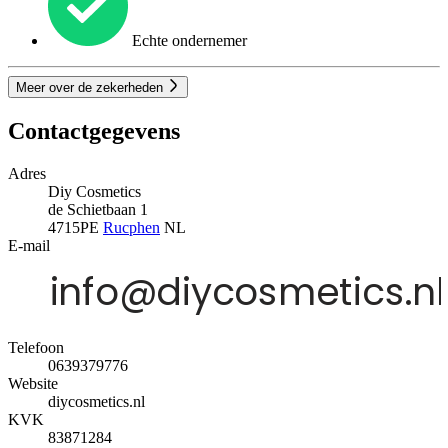
Echte ondernemer
Meer over de zekerheden
Contactgegevens
Adres
Diy Cosmetics
de Schietbaan 1
4715PE
Rucphen
NL
E-mail
Telefoon
0639379776
Website
diycosmetics.nl
KVK
83871284