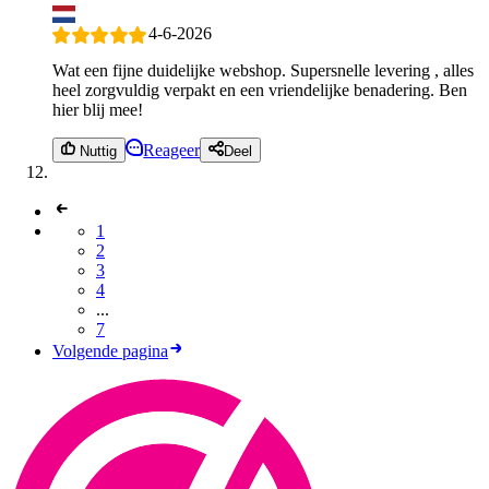
4-6-2026
Wat een fijne duidelijke webshop. Supersnelle levering , alles
heel zorgvuldig verpakt en een vriendelijke benadering. Ben
hier blij mee!
Reageer
Nuttig
Deel
1
2
3
4
...
7
Volgende pagina