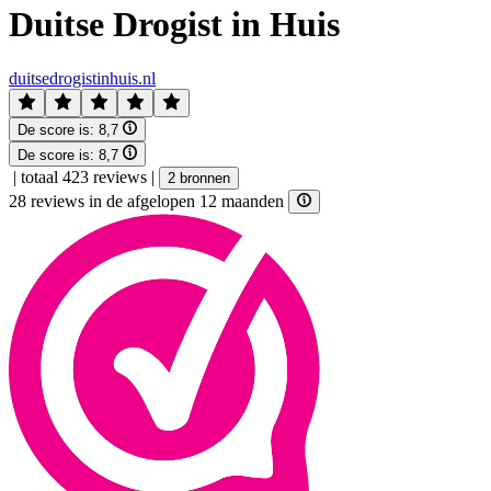
Duitse Drogist in Huis
duitsedrogistinhuis.nl
De score is:
8,7
De score is:
8,7
|
totaal 423 reviews
|
2 bronnen
28 reviews in de afgelopen 12 maanden