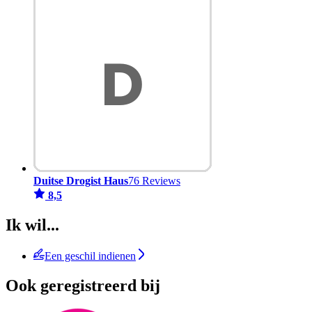
Duitse Drogist Haus
76 Reviews
8,5
Ik wil...
Een geschil indienen
Ook geregistreerd bij