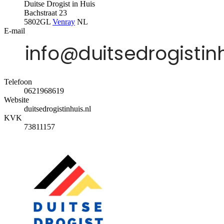
Duitse Drogist in Huis
Bachstraat 23
5802GL
Venray
NL
E-mail
Telefoon
0621968619
Website
duitsedrogistinhuis.nl
KVK
73811157