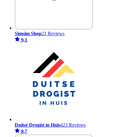
Simsim Shop
21 Reviews
9,1
Duitse Drogist in Huis
423 Reviews
8,7