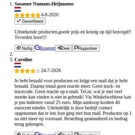
Susanne Numans-Heijmanns
4-8-2026
Geverifieerd
Uitstekende producten,goede prijs en keurig op tijd bezorgd!!
Tevreden hoor!!!
Reageer
Nuttig
Deel
Rapporteer
Caroline
24-7-2026
Je hebt betaald voor producten en krijgt een mail dat je hebt
betaald. Daarna totaal geen reactie meer. Geen track- en
tracecode. Geen reactie op e-mail. Tel.nr. wat je met veel
moeite kan vinden is niet in gebruik! Via Winkelwebkeur kan
je pas indienen vanaf 25 euro. Mijn aankoop kostten 40
eurocent minder. Uiteindelijk is door bedrijf contact
opgenomen dat er iets fout ging met hun mail. Producten op 1
na niet meer op voorraad. Bestelling geannuleerd en bedrag
terug gekregen.