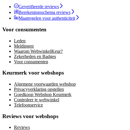
Geverifieerde reviews
Berekeningsschema reviews
Maatregelen voor authenticiteit
Voor consumenten
Leden
Meldingen
Waarom WebwinkelKeur?
Zekerheden en Badges
Voor consumenten
Keurmerk voor webshops
Algemene voorwaarden webshop
Privacyverklaring opstellen
Goedkoop Webshop Keurmerk
Controleer je webwinkel
Telefoonservice
Reviews voor webshops
Reviews