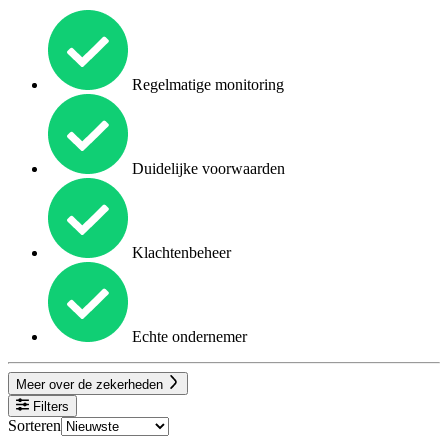
Regelmatige monitoring
Duidelijke voorwaarden
Klachtenbeheer
Echte ondernemer
Meer over de zekerheden
Filters
Sorteren