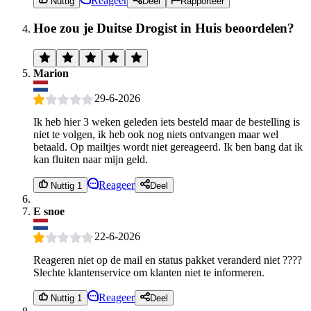
Reageer
Nuttig
Deel
Rapporteer
Hoe zou je Duitse Drogist in Huis beoordelen?
Marion
29-6-2026
Ik heb hier 3 weken geleden iets besteld maar de bestelling is
niet te volgen, ik heb ook nog niets ontvangen maar wel
betaald. Op mailtjes wordt niet gereageerd. Ik ben bang dat ik
kan fluiten naar mijn geld.
Reageer
Nuttig 1
Deel
E snoe
22-6-2026
Reageren niet op de mail en status pakket veranderd niet ????
Slechte klantenservice om klanten niet te informeren.
Reageer
Nuttig 1
Deel