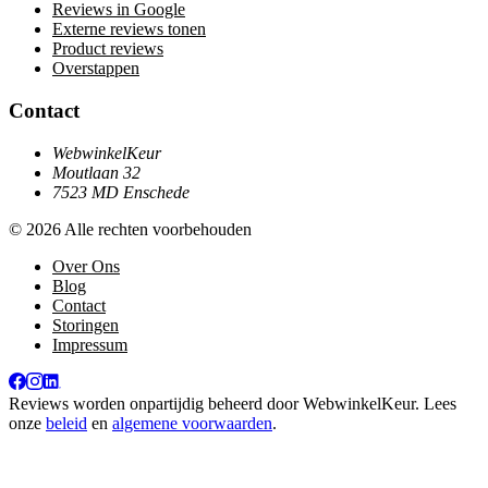
Reviews in Google
Externe reviews tonen
Product reviews
Overstappen
Contact
WebwinkelKeur
Moutlaan 32
7523 MD Enschede
© 2026 Alle rechten voorbehouden
Over Ons
Blog
Contact
Storingen
Impressum
Reviews worden onpartijdig beheerd door
WebwinkelKeur
. Lees
onze
beleid
en
algemene voorwaarden
.