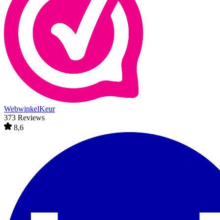
WebwinkelKeur
373 Reviews
8,6