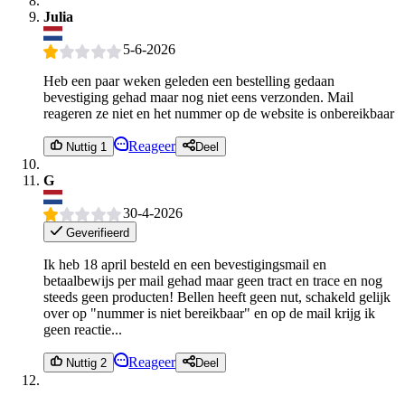
Julia
5-6-2026
Heb een paar weken geleden een bestelling gedaan
bevestiging gehad maar nog niet eens verzonden. Mail
reageren ze niet en het nummer op de website is onbereikbaar
Reageer
Nuttig 1
Deel
G
30-4-2026
Geverifieerd
Ik heb 18 april besteld en een bevestigingsmail en
betaalbewijs per mail gehad maar geen tract en trace en nog
steeds geen producten! Bellen heeft geen nut, schakeld gelijk
over op "nummer is niet bereikbaar" en op de mail krijg ik
geen reactie...
Reageer
Nuttig 2
Deel