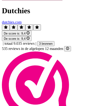
Dutchies
dutchies.com
De score is:
9,4
De score is:
9,4
|
totaal 9.035 reviews
|
3 bronnen
535 reviews in de afgelopen 12 maanden