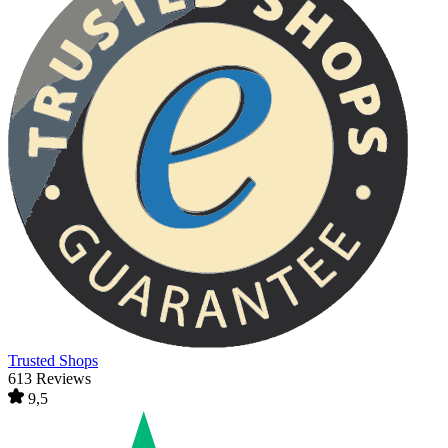
Trusted Shops
613 Reviews
9,5