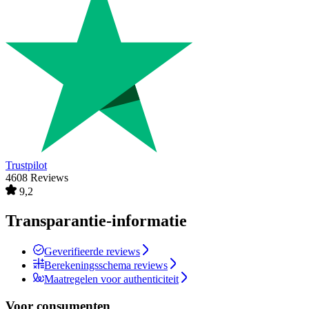
Trustpilot
4608 Reviews
9,2
Transparantie-informatie
Geverifieerde reviews
Berekeningsschema reviews
Maatregelen voor authenticiteit
Voor consumenten