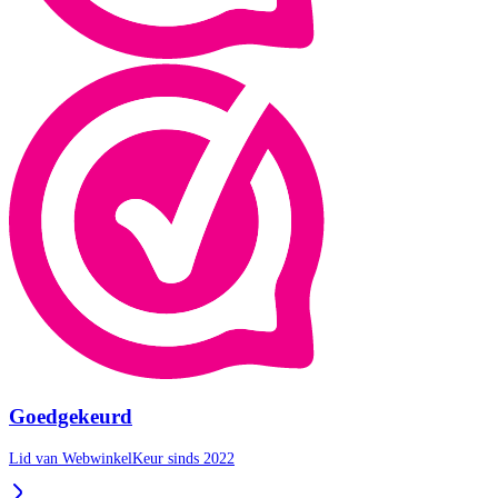
Goedgekeurd
Lid van WebwinkelKeur sinds 2022