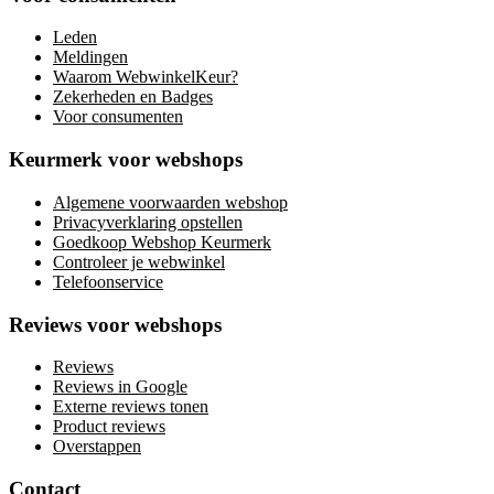
Leden
Meldingen
Waarom WebwinkelKeur?
Zekerheden en Badges
Voor consumenten
Keurmerk voor webshops
Algemene voorwaarden webshop
Privacyverklaring opstellen
Goedkoop Webshop Keurmerk
Controleer je webwinkel
Telefoonservice
Reviews voor webshops
Reviews
Reviews in Google
Externe reviews tonen
Product reviews
Overstappen
Contact