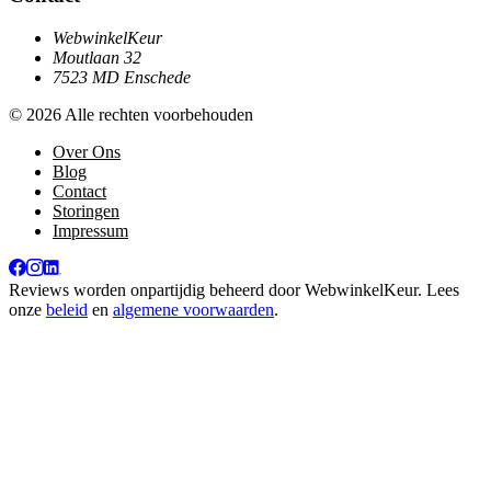
WebwinkelKeur
Moutlaan 32
7523 MD Enschede
© 2026 Alle rechten voorbehouden
Over Ons
Blog
Contact
Storingen
Impressum
Reviews worden onpartijdig beheerd door
WebwinkelKeur
. Lees
onze
beleid
en
algemene voorwaarden
.