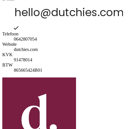
Telefoon
0642807054
Website
dutchies.com
KVK
91478014
BTW
865665424B01