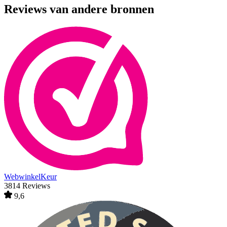
Reviews van andere bronnen
WebwinkelKeur
3814 Reviews
9,6