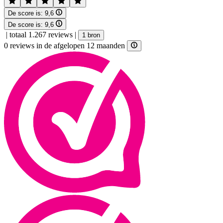
De score is:
9,6
De score is:
9,6
|
totaal 1.267 reviews
|
1 bron
0 reviews in de afgelopen 12 maanden