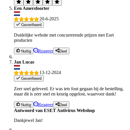
Een Amersfoorter
20-6-2025
Geverifieerd
Duidelijke website met concurrerende prijzen met Eset
producten
Reageer
Nuttig
Deel
Jan Lucas
13-12-2024
Geverifieerd
Zeer snel geleverd. Er was iets fout gegaan bij de bestelling,
maar dit is zeer snel en keurig opgelost, waarvoor dank!
Reageer
Nuttig
Deel
Antwoord van ESET Antivirus Webshop
Dankjewel Jan!