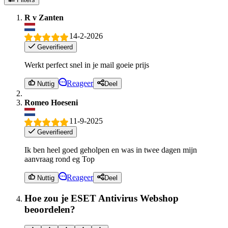
R v Zanten
14-2-2026
Geverifieerd
Werkt perfect snel in je mail goeie prijs
Reageer
Nuttig
Deel
Romeo Hoeseni
11-9-2025
Geverifieerd
Ik ben heel goed geholpen en was in twee dagen mijn
aanvraag rond eg Top
Reageer
Nuttig
Deel
Hoe zou je ESET Antivirus Webshop
beoordelen?