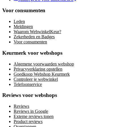
Voor consumenten
Leden
Meldingen
Waarom WebwinkelKeur?
Zekerheden en Badges
Voor consumenten
Keurmerk voor webshops
Algemene voorwaarden webshop
Privacyverklaring opstellen
Goedkoop Webshop Keurmerk
Controleer je webwinkel
Telefoonservice
Reviews voor webshops
Reviews
Reviews in Google
Externe reviews tonen
Product reviews
Overstappen