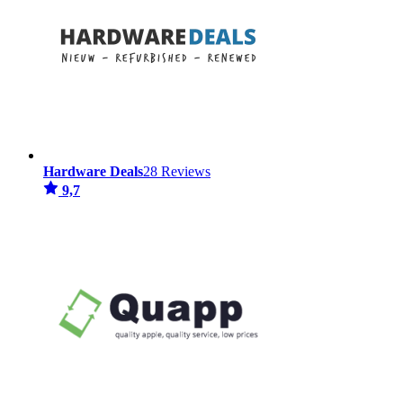
Hardware Deals
28 Reviews
9,7