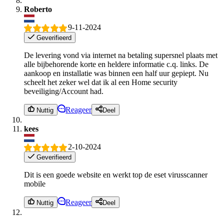
Roberto
9-11-2024
Geverifieerd
De levering vond via internet na betaling supersnel plaats met
alle bijbehorende korte en heldere informatie c.q. links. De
aankoop en installatie was binnen een half uur gepiept. Nu
scheelt het zeker wel dat ik al een Home security
beveiliging/Account had.
Reageer
Nuttig
Deel
kees
2-10-2024
Geverifieerd
Dit is een goede website en werkt top de eset virusscanner
mobile
Reageer
Nuttig
Deel