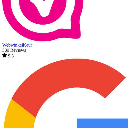
WebwinkelKeur
330 Reviews
9,3