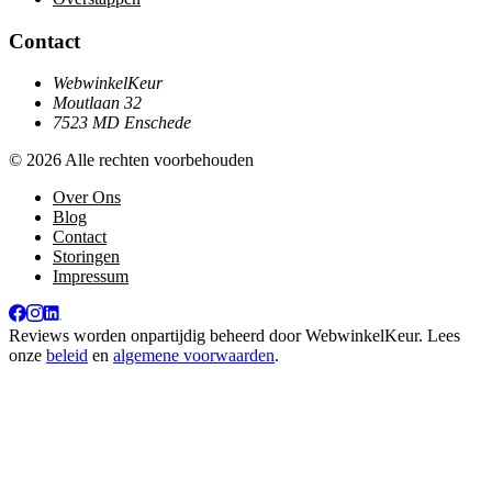
Contact
WebwinkelKeur
Moutlaan 32
7523 MD Enschede
© 2026 Alle rechten voorbehouden
Over Ons
Blog
Contact
Storingen
Impressum
Reviews worden onpartijdig beheerd door
WebwinkelKeur
. Lees
onze
beleid
en
algemene voorwaarden
.