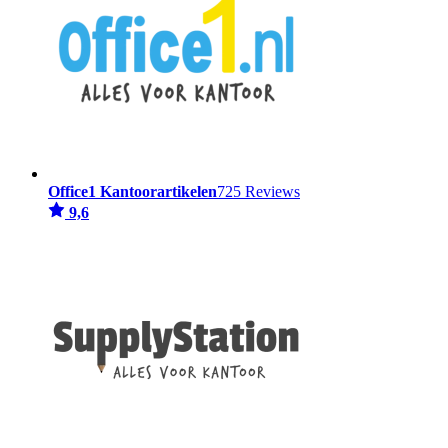
Office1 Kantoorartikelen
725 Reviews
9,6