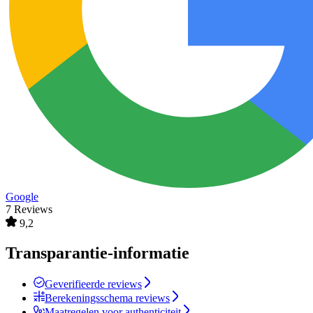
Google
7 Reviews
9,2
Transparantie-informatie
Geverifieerde reviews
Berekeningsschema reviews
Maatregelen voor authenticiteit