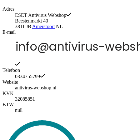
Adres
ESET Antivirus Webshop
Beestenmarkt 40
3811 JB
Amersfoort
NL
E-mail
Telefoon
0334755799
Website
antivirus-webshop.nl
KVK
32085851
BTW
null