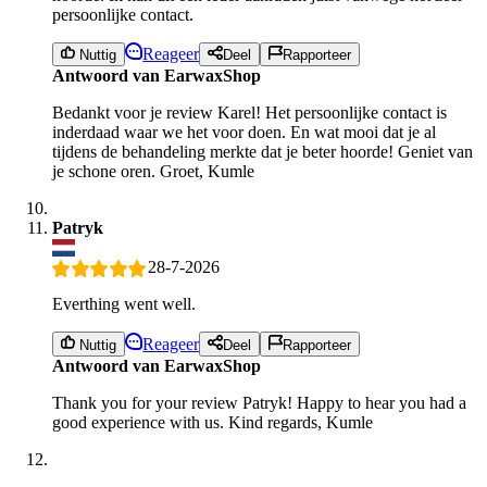
persoonlijke contact.
Reageer
Nuttig
Deel
Rapporteer
Antwoord van EarwaxShop
Bedankt voor je review Karel! Het persoonlijke contact is
inderdaad waar we het voor doen. En wat mooi dat je al
tijdens de behandeling merkte dat je beter hoorde! Geniet van
je schone oren. Groet, Kumle
Patryk
28-7-2026
Everthing went well.
Reageer
Nuttig
Deel
Rapporteer
Antwoord van EarwaxShop
Thank you for your review Patryk! Happy to hear you had a
good experience with us. Kind regards, Kumle