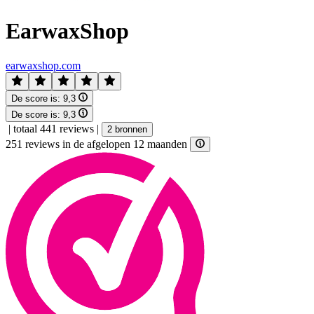
EarwaxShop
earwaxshop.com
De score is:
9,3
De score is:
9,3
|
totaal 441 reviews
|
2 bronnen
251 reviews in de afgelopen 12 maanden