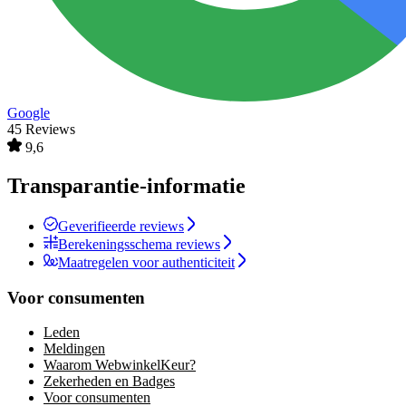
Google
45 Reviews
9,6
Transparantie-informatie
Geverifieerde reviews
Berekeningsschema reviews
Maatregelen voor authenticiteit
Voor consumenten
Leden
Meldingen
Waarom WebwinkelKeur?
Zekerheden en Badges
Voor consumenten