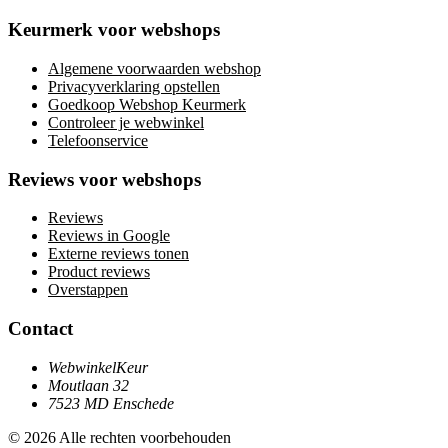
Keurmerk voor webshops
Algemene voorwaarden webshop
Privacyverklaring opstellen
Goedkoop Webshop Keurmerk
Controleer je webwinkel
Telefoonservice
Reviews voor webshops
Reviews
Reviews in Google
Externe reviews tonen
Product reviews
Overstappen
Contact
WebwinkelKeur
Moutlaan 32
7523 MD Enschede
© 2026 Alle rechten voorbehouden