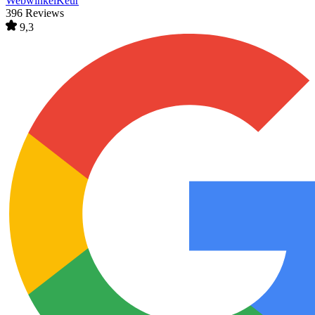
WebwinkelKeur
396 Reviews
9,3