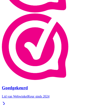
Goedgekeurd
Lid van WebwinkelKeur sinds 2024