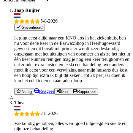
Jaap Ruijter
5-8-2026
Geverifieerd
ik ging eerst altijd naar een KNO arts in het ziekenhuis, ben
nu voor de4e keer in de EarwaxShop in Heerhugowaard
geweest en dit bevalt mij prima er wordt zeer deskundig
omgegaan met het uitzuigen van oorsmeer en als ze het niet in
één keer kunnen reinigen mag je nog een keer terugkomen en
dat zonder extra kosten en je sla een handeling over anders
moet ik eerst voor een verwijzing naar mijn huisarts dus kost
een hoop tijd extra ik blijf dit zeker 1 tot 2x per jaar doen ik
kan het echt iedereen aanraden Joop
Reageer
Nuttig
Deel
Rapporteer
Thea
2-8-2026
Vakkundig geholpen, alles werd goed uitgelegd en snelle en
pijnloze behandeling.