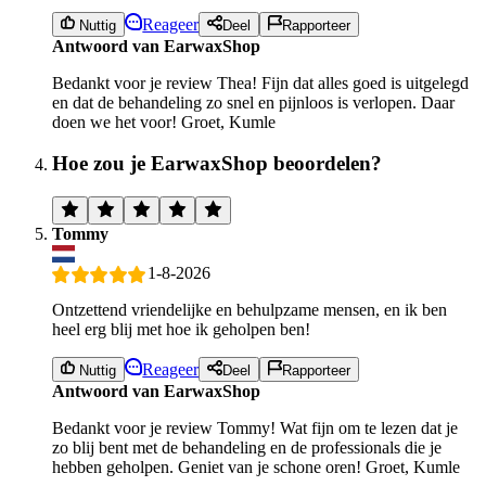
Reageer
Nuttig
Deel
Rapporteer
Antwoord van EarwaxShop
Bedankt voor je review Thea! Fijn dat alles goed is uitgelegd
en dat de behandeling zo snel en pijnloos is verlopen. Daar
doen we het voor! Groet, Kumle
Hoe zou je EarwaxShop beoordelen?
Tommy
1-8-2026
Ontzettend vriendelijke en behulpzame mensen, en ik ben
heel erg blij met hoe ik geholpen ben!
Reageer
Nuttig
Deel
Rapporteer
Antwoord van EarwaxShop
Bedankt voor je review Tommy! Wat fijn om te lezen dat je
zo blij bent met de behandeling en de professionals die je
hebben geholpen. Geniet van je schone oren! Groet, Kumle