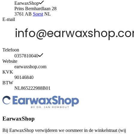
EarwaxShop
Prins Bernhardlaan 28
3761 AB
Soest
NL
E-mail
Telefoon
0357810040
Website
earwaxshop.com
KVK
90146840
BTW
NL865222988B01
EarwaxShop
Bij EarwaxShop verwijderen we oorsmeer in de winkelstraat (wij