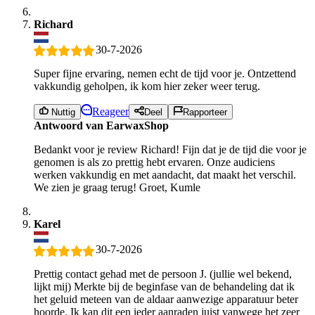
Richard
30-7-2026
Super fijne ervaring, nemen echt de tijd voor je. Ontzettend
vakkundig geholpen, ik kom hier zeker weer terug.
Reageer
Nuttig
Deel
Rapporteer
Antwoord van EarwaxShop
Bedankt voor je review Richard! Fijn dat je de tijd die voor je
genomen is als zo prettig hebt ervaren. Onze audiciens
werken vakkundig en met aandacht, dat maakt het verschil.
We zien je graag terug! Groet, Kumle
Karel
30-7-2026
Prettig contact gehad met de persoon J. (jullie wel bekend,
lijkt mij) Merkte bij de beginfase van de behandeling dat ik
het geluid meteen van de aldaar aanwezige apparatuur beter
hoorde. Ik kan dit een ieder aanraden juist vanwege het zeer