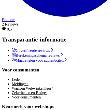
Bol.com
2 Reviews
8,5
Transparantie-informatie
Geverifieerde reviews
Berekeningsschema reviews
Maatregelen voor authenticiteit
Voor consumenten
Leden
Meldingen
Waarom WebwinkelKeur?
Zekerheden en Badges
Voor consumenten
Keurmerk voor webshops