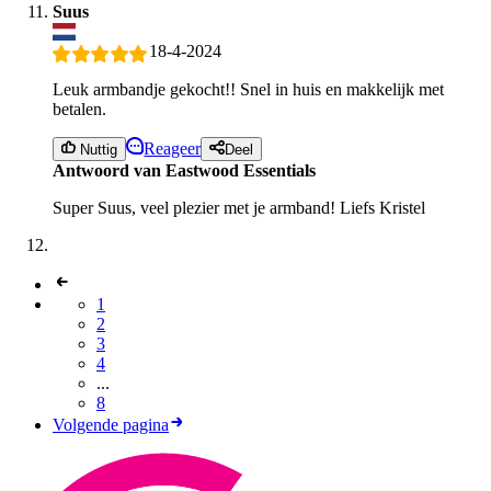
Suus
18-4-2024
Leuk armbandje gekocht!! Snel in huis en makkelijk met
betalen.
Reageer
Nuttig
Deel
Antwoord van Eastwood Essentials
Super Suus, veel plezier met je armband! Liefs Kristel
1
2
3
4
...
8
Volgende pagina