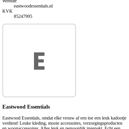
Website
eastwoodessentials.nl
KVK
85247995
Eastwood Essentials
Eastwood Essentials, omdat elke vrouw af een toe een leuk kadootje
verdient! Leuke kleding, mooie accessoires, verzorgingsproducten
en woonaccessoires. Alles leuk en persoonlijk ingepakt. Echt een