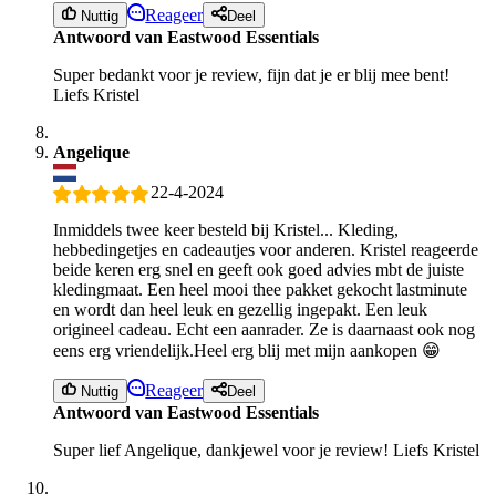
Reageer
Nuttig
Deel
Antwoord van Eastwood Essentials
Super bedankt voor je review, fijn dat je er blij mee bent!
Liefs Kristel
Angelique
22-4-2024
Inmiddels twee keer besteld bij Kristel... Kleding,
hebbedingetjes en cadeautjes voor anderen. Kristel reageerde
beide keren erg snel en geeft ook goed advies mbt de juiste
kledingmaat. Een heel mooi thee pakket gekocht lastminute
en wordt dan heel leuk en gezellig ingepakt. Een leuk
origineel cadeau. Echt een aanrader. Ze is daarnaast ook nog
eens erg vriendelijk.Heel erg blij met mijn aankopen 😁
Reageer
Nuttig
Deel
Antwoord van Eastwood Essentials
Super lief Angelique, dankjewel voor je review! Liefs Kristel