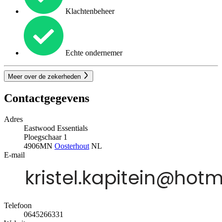
Klachtenbeheer
Echte ondernemer
Meer over de zekerheden
Contactgegevens
Adres
Eastwood Essentials
Ploegschaar 1
4906MN
Oosterhout
NL
E-mail
Telefoon
0645266331