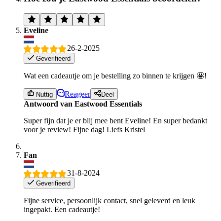
Eveline
26-2-2025
Geverifieerd
Wat een cadeautje om je bestelling zo binnen te krijgen 🤩!
Reageer
Nuttig
Deel
Antwoord van Eastwood Essentials
Super fijn dat je er blij mee bent Eveline! En super bedankt
voor je review! Fijne dag! Liefs Kristel
Fan
31-8-2024
Geverifieerd
Fijne service, persoonlijk contact, snel geleverd en leuk
ingepakt. Een cadeautje!