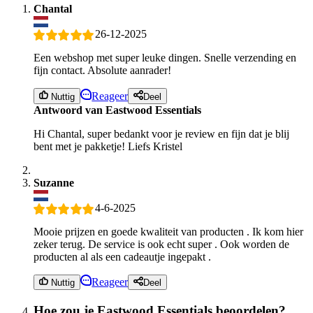
Chantal
26-12-2025
Een webshop met super leuke dingen. Snelle verzending en
fijn contact. Absolute aanrader!
Reageer
Nuttig
Deel
Antwoord van Eastwood Essentials
Hi Chantal, super bedankt voor je review en fijn dat je blij
bent met je pakketje! Liefs Kristel
Suzanne
4-6-2025
Mooie prijzen en goede kwaliteit van producten . Ik kom hier
zeker terug. De service is ook echt super . Ook worden de
producten al als een cadeautje ingepakt .
Reageer
Nuttig
Deel
Hoe zou je Eastwood Essentials beoordelen?