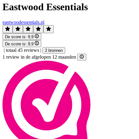
Eastwood Essentials
eastwoodessentials.nl
De score is:
9,9
De score is:
9,9
|
totaal 45 reviews
|
2 bronnen
1 review in de afgelopen 12 maanden