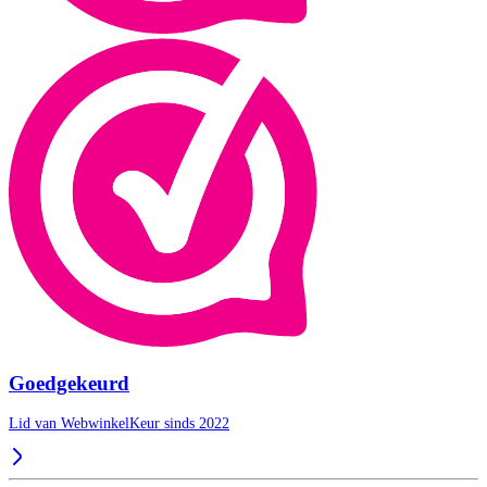
Goedgekeurd
Lid van WebwinkelKeur sinds 2022