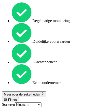
Regelmatige monitoring
Duidelijke voorwaarden
Klachtenbeheer
Echte ondernemer
Meer over de zekerheden
Filters
Sorteren