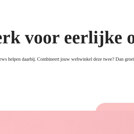
k voor eerlijke 
ews helpen daarbij. Combineert jouw webwinkel deze twee? Dan groeit