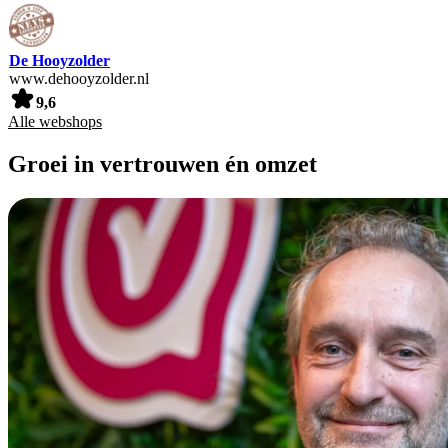
De Hooyzolder
www.dehooyzolder.nl
9,6
Alle webshops
Groei in vertrouwen én omzet