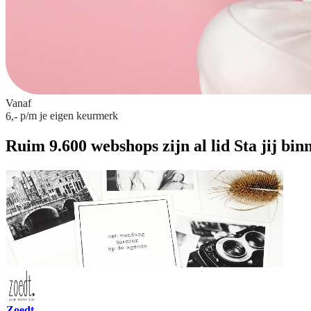
Vanaf
p/m
je eigen keurmerk
6,-
Ruim 9.600 webshops zijn al lid
Sta jij bin
Zoedt