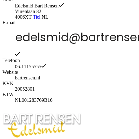
Edelsmid Bart Rensen
Vurenlaan 82
4006XT
Tiel
NL
E-mail
Telefoon
06-11155555
Website
bartrensen.nl
KVK
20052801
BTW
NL001283769B16