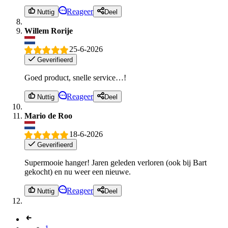
Reageer
Nuttig
Deel
Willem Rorije
25-6-2026
Geverifieerd
Goed product, snelle service…!
Reageer
Nuttig
Deel
Mario de Roo
18-6-2026
Geverifieerd
Supermooie hanger! Jaren geleden verloren (ook bij Bart
gekocht) en nu weer een nieuwe.
Reageer
Nuttig
Deel