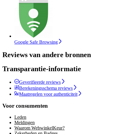
Google Safe Browsing
Reviews van andere bronnen
Transparantie-informatie
Geverifieerde reviews
Berekeningsschema reviews
Maatregelen voor authenticiteit
Voor consumenten
Leden
Meldingen
Waarom WebwinkelKeur?
Zekerheden en Badges