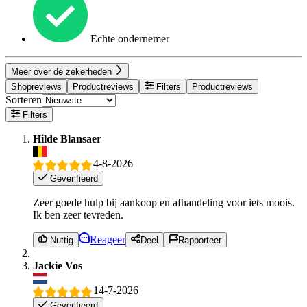
Echte ondernemer
Meer over de zekerheden
Shopreviews
Productreviews
Filters
Productreviews
Sorteren
Filters
Hilde Blansaer
4-8-2026
Geverifieerd
Zeer goede hulp bij aankoop en afhandeling voor iets moois.
Ik ben zeer tevreden.
Reageer
Nuttig
Deel
Rapporteer
Jackie Vos
14-7-2026
Geverifieerd