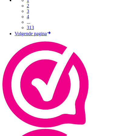
1
2
3
4
...
313
Volgende pagina