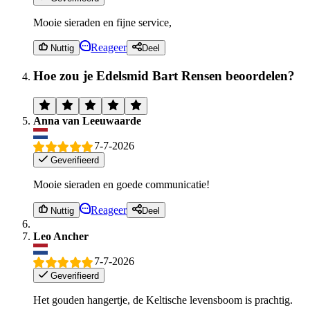
Mooie sieraden en fijne service,
Reageer
Nuttig
Deel
Hoe zou je Edelsmid Bart Rensen beoordelen?
Anna van Leeuwaarde
7-7-2026
Geverifieerd
Mooie sieraden en goede communicatie!
Reageer
Nuttig
Deel
Leo Ancher
7-7-2026
Geverifieerd
Het gouden hangertje, de Keltische levensboom is prachtig.