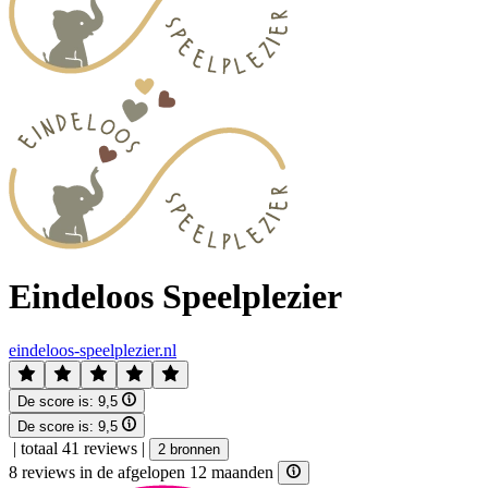
Eindeloos Speelplezier
eindeloos-speelplezier.nl
De score is:
9,5
De score is:
9,5
|
totaal 41 reviews
|
2 bronnen
8 reviews in de afgelopen 12 maanden