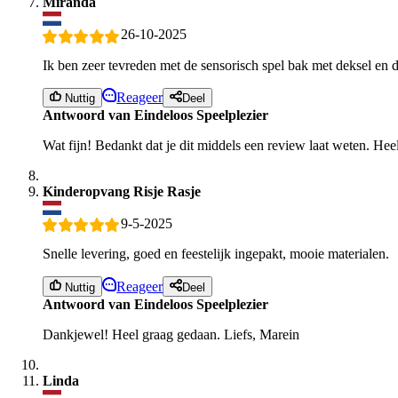
Miranda
26-10-2025
Ik ben zeer tevreden met de sensorisch spel bak met deksel en d
Reageer
Nuttig
Deel
Antwoord van Eindeloos Speelplezier
Wat fijn! Bedankt dat je dit middels een review laat weten. Heel
Kinderopvang Risje Rasje
9-5-2025
Snelle levering, goed en feestelijk ingepakt, mooie materialen.
Reageer
Nuttig
Deel
Antwoord van Eindeloos Speelplezier
Dankjewel! Heel graag gedaan. Liefs, Marein
Linda