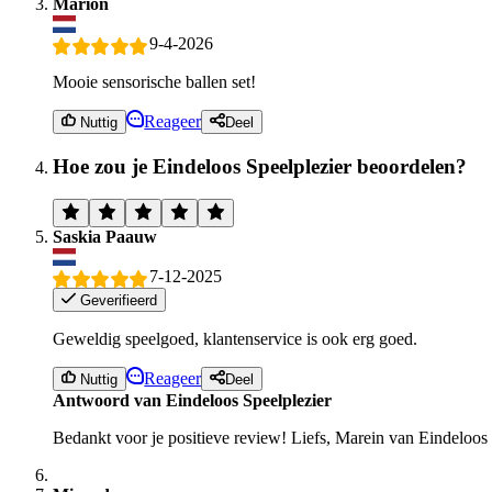
Marion
9-4-2026
Mooie sensorische ballen set!
Reageer
Nuttig
Deel
Hoe zou je Eindeloos Speelplezier beoordelen?
Saskia Paauw
7-12-2025
Geverifieerd
Geweldig speelgoed, klantenservice is ook erg goed.
Reageer
Nuttig
Deel
Antwoord van Eindeloos Speelplezier
Bedankt voor je positieve review! Liefs, Marein van Eindeloos 