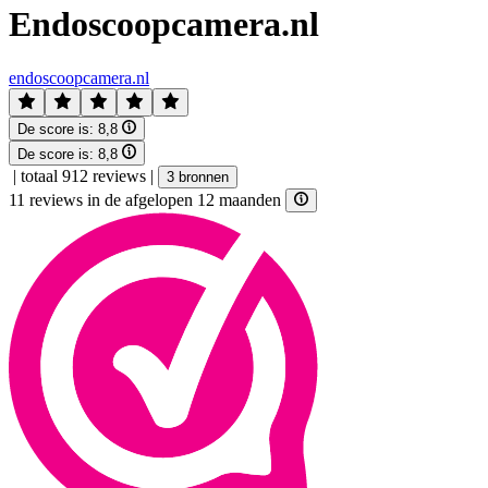
Endoscoopcamera.nl
endoscoopcamera.nl
De score is:
8,8
De score is:
8,8
|
totaal 912 reviews
|
3 bronnen
11 reviews in de afgelopen 12 maanden