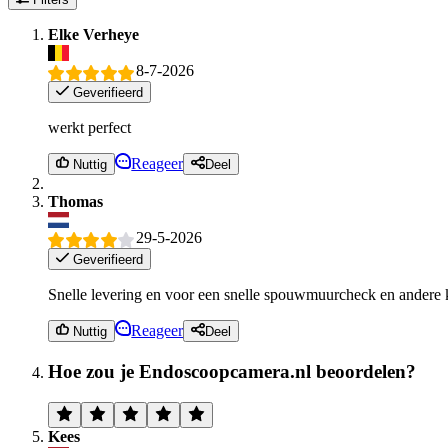
Elke Verheye
8-7-2026
Geverifieerd
werkt perfect
Reageer
Nuttig
Deel
Thomas
29-5-2026
Geverifieerd
Snelle levering en voor een snelle spouwmuurcheck en andere k
Reageer
Nuttig
Deel
Hoe zou je Endoscoopcamera.nl beoordelen?
Kees