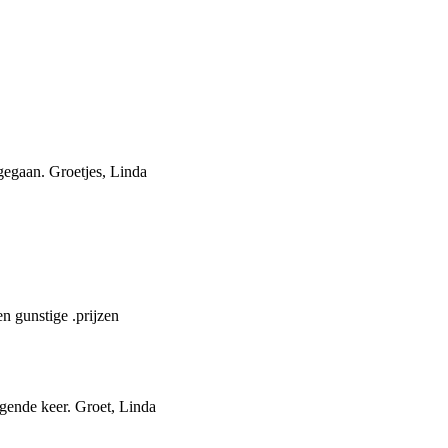
 gegaan. Groetjes, Linda
en gunstige .prijzen
gende keer. Groet, Linda