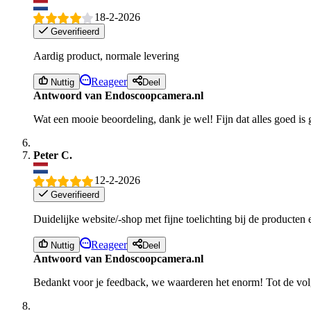
18-2-2026
Geverifieerd
Aardig product, normale levering
Reageer
Nuttig
Deel
Antwoord van Endoscoopcamera.nl
Wat een mooie beoordeling, dank je wel! Fijn dat alles goed is
Peter C.
12-2-2026
Geverifieerd
Duidelijke website/-shop met fijne toelichting bij de producten 
Reageer
Nuttig
Deel
Antwoord van Endoscoopcamera.nl
Bedankt voor je feedback, we waarderen het enorm! Tot de vol