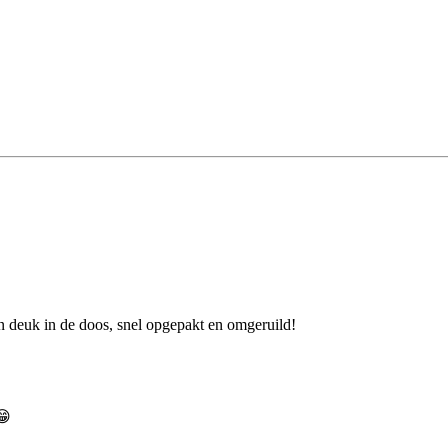
en deuk in de doos, snel opgepakt en omgeruild!
😁