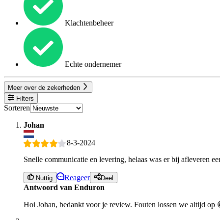
Klachtenbeheer
Echte ondernemer
Meer over de zekerheden
Filters
Sorteren
Johan
8-3-2024
Snelle communicatie en levering, helaas was er bij afleveren e
Reageer
Nuttig
Deel
Antwoord van Enduron
Hoi Johan, bedankt voor je review. Fouten lossen we altijd op 