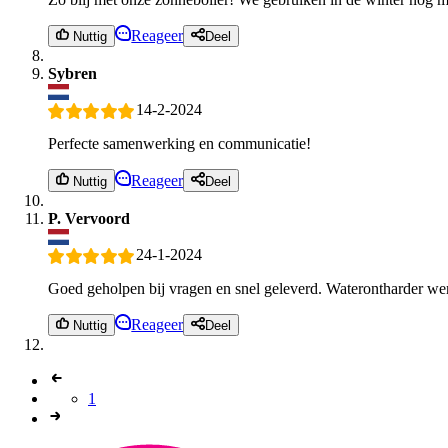
Reageer
Nuttig
Deel
Sybren
14-2-2024
Perfecte samenwerking en communicatie!
Reageer
Nuttig
Deel
P. Vervoord
24-1-2024
Goed geholpen bij vragen en snel geleverd. Waterontharder we
Reageer
Nuttig
Deel
1