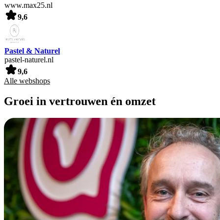
www.max25.nl
9,6
Pastel & Naturel
pastel-naturel.nl
9,6
Alle webshops
Groei in vertrouwen én omzet