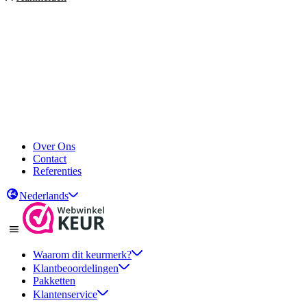
Over Ons
Contact
Referenties
Nederlands
Waarom dit keurmerk?
Klantbeoordelingen
Pakketten
Klantenservice