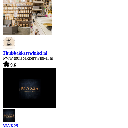
Thuisbakkerswinkel.nl
www.thuisbakkerswinkel.nl
9,6
MAX25