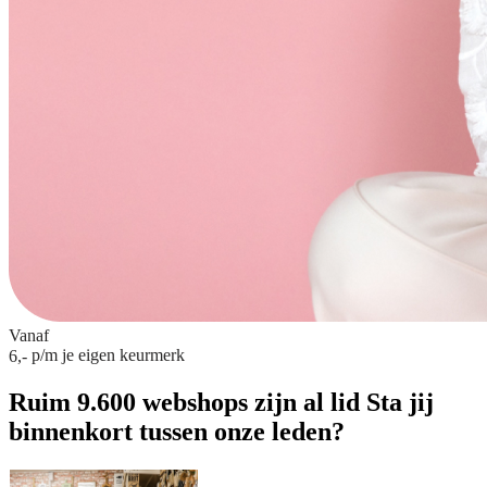
Vanaf
p/m
je eigen keurmerk
6,-
Ruim 9.600 webshops zijn al lid
Sta jij
binnenkort tussen onze leden?