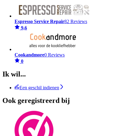
Espresso Service Repair
82 Reviews
9,6
Cookandmore
0 Reviews
0
Ik wil...
Een geschil indienen
Ook geregistreerd bij