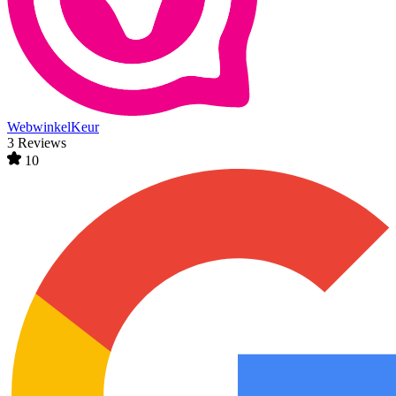
WebwinkelKeur
3 Reviews
10