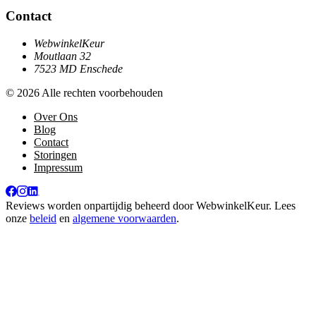
Contact
WebwinkelKeur
Moutlaan 32
7523 MD Enschede
© 2026 Alle rechten voorbehouden
Over Ons
Blog
Contact
Storingen
Impressum
Reviews worden onpartijdig beheerd door
WebwinkelKeur
. Lees
onze
beleid
en
algemene voorwaarden
.