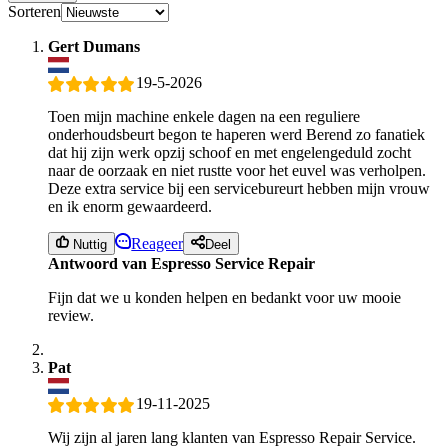
Sorteren
Gert Dumans
19-5-2026
Toen mijn machine enkele dagen na een reguliere
onderhoudsbeurt begon te haperen werd Berend zo fanatiek
dat hij zijn werk opzij schoof en met engelengeduld zocht
naar de oorzaak en niet rustte voor het euvel was verholpen.
Deze extra service bij een servicebureurt hebben mijn vrouw
en ik enorm gewaardeerd.
Reageer
Nuttig
Deel
Antwoord van Espresso Service Repair
Fijn dat we u konden helpen en bedankt voor uw mooie
review.
Pat
19-11-2025
Wij zijn al jaren lang klanten van Espresso Repair Service.