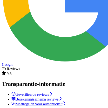
Google
79 Reviews
9,6
Transparantie-informatie
Geverifieerde reviews
Berekeningsschema reviews
Maatregelen voor authenticiteit