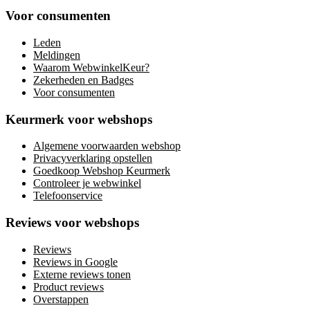
Voor consumenten
Leden
Meldingen
Waarom WebwinkelKeur?
Zekerheden en Badges
Voor consumenten
Keurmerk voor webshops
Algemene voorwaarden webshop
Privacyverklaring opstellen
Goedkoop Webshop Keurmerk
Controleer je webwinkel
Telefoonservice
Reviews voor webshops
Reviews
Reviews in Google
Externe reviews tonen
Product reviews
Overstappen