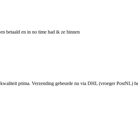
 en betaald en in no time had ik ze binnen
e kwaliteit prima. Verzending gebeurde nu via DHL (vroeger PostNL) he