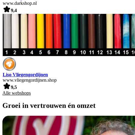
www.darkshop.nl
9,4
Liso Vliegengordijnen
www.vliegengordijnen.shop
9,5
Alle webshops
Groei in vertrouwen én omzet