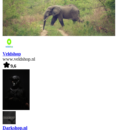
Veldshop
www.veldshop.nl
9,6
Darkshop.nl