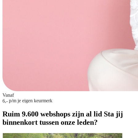
Vanaf
p/m
je eigen keurmerk
6,-
Ruim 9.600 webshops zijn al lid
Sta jij
binnenkort tussen onze leden?