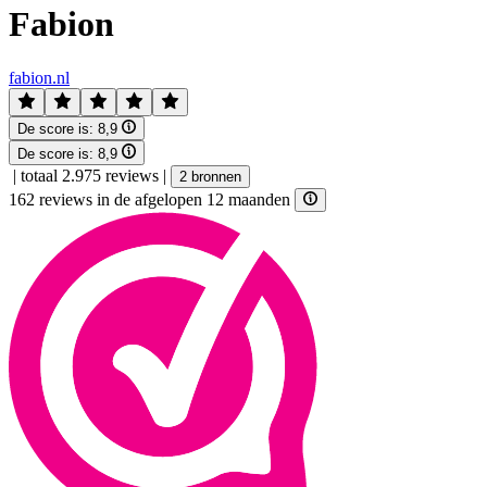
Fabion
fabion.nl
De score is:
8,9
De score is:
8,9
|
totaal 2.975 reviews
|
2 bronnen
162 reviews in de afgelopen 12 maanden