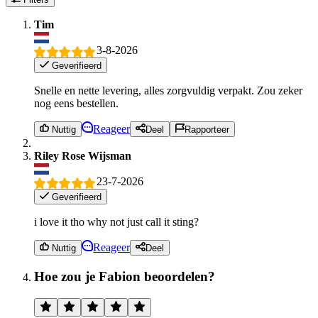
Tim
3-8-2026
Geverifieerd
Snelle en nette levering, alles zorgvuldig verpakt. Zou zeker
nog eens bestellen.
Reageer
Nuttig
Deel
Rapporteer
Riley Rose Wijsman
23-7-2026
Geverifieerd
i love it tho why not just call it sting?
Reageer
Nuttig
Deel
Hoe zou je Fabion beoordelen?