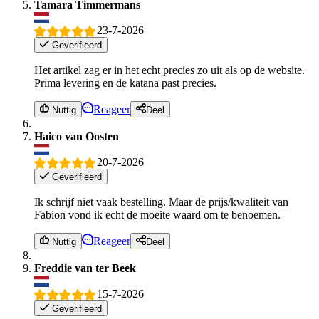
Tamara Timmermans
23-7-2026
Geverifieerd
Het artikel zag er in het echt precies zo uit als op de website.
Prima levering en de katana past precies.
Reageer
Nuttig
Deel
Haico van Oosten
20-7-2026
Geverifieerd
Ik schrijf niet vaak bestelling. Maar de prijs/kwaliteit van
Fabion vond ik echt de moeite waard om te benoemen.
Reageer
Nuttig
Deel
Freddie van ter Beek
15-7-2026
Geverifieerd