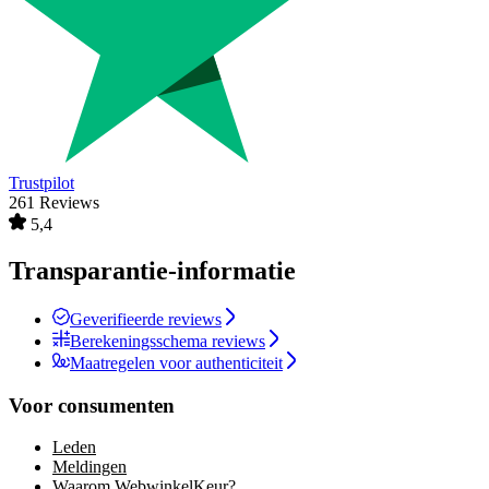
Trustpilot
261 Reviews
5,4
Transparantie-informatie
Geverifieerde reviews
Berekeningsschema reviews
Maatregelen voor authenticiteit
Voor consumenten
Leden
Meldingen
Waarom WebwinkelKeur?