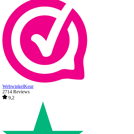
WebwinkelKeur
2714 Reviews
9,2