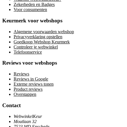
Zekerheden en Badges
Voor consumenten
Keurmerk voor webshops
Algemene voorwaarden webshop
Privacyverklaring opstellen
Goedkoop Webshop Keurmerk
Controleer je webwinkel
Telefoonservice
Reviews voor webshops
Reviews
Reviews in Google
Externe reviews tonen
Product reviews
Overstappen
Contact
WebwinkelKeur
Moutlaan 32
7523 MD Enschede