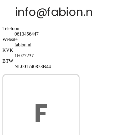
Telefoon
0613456447
Website
fabion.nl
KVK
16077237
BTW
NL001740873B44