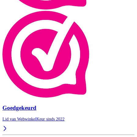
Goedgekeurd
Lid van WebwinkelKeur sinds 2022