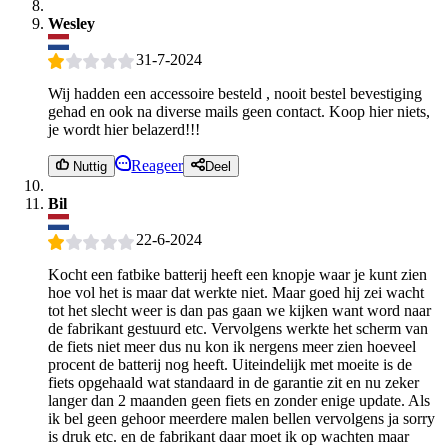
Wesley
31-7-2024
Wij hadden een accessoire besteld , nooit bestel bevestiging
gehad en ook na diverse mails geen contact. Koop hier niets,
je wordt hier belazerd!!!
Reageer
Nuttig
Deel
Bil
22-6-2024
Kocht een fatbike batterij heeft een knopje waar je kunt zien
hoe vol het is maar dat werkte niet. Maar goed hij zei wacht
tot het slecht weer is dan pas gaan we kijken want word naar
de fabrikant gestuurd etc. Vervolgens werkte het scherm van
de fiets niet meer dus nu kon ik nergens meer zien hoeveel
procent de batterij nog heeft. Uiteindelijk met moeite is de
fiets opgehaald wat standaard in de garantie zit en nu zeker
langer dan 2 maanden geen fiets en zonder enige update. Als
ik bel geen gehoor meerdere malen bellen vervolgens ja sorry
is druk etc. en de fabrikant daar moet ik op wachten maar