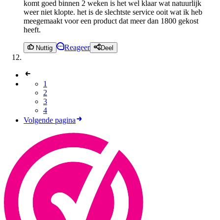
komt goed binnen 2 weken is het wel klaar wat natuurlijk
weer niet klopte. het is de slechtste service ooit wat ik heb
meegemaakt voor een product dat meer dan 1800 gekost
heeft.
Reageer
Nuttig
Deel
1
2
3
4
Volgende pagina