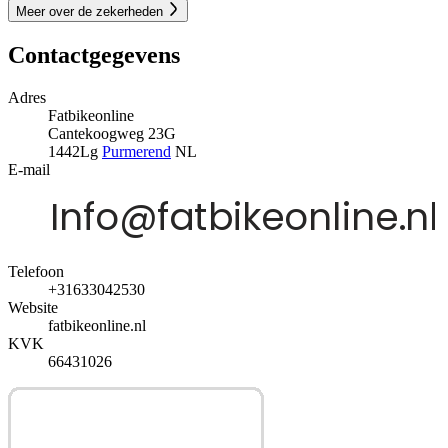
Meer over de zekerheden
Contactgegevens
Adres
Fatbikeonline
Cantekoogweg 23G
1442Lg
Purmerend
NL
E-mail
Telefoon
+31633042530
Website
fatbikeonline.nl
KVK
66431026