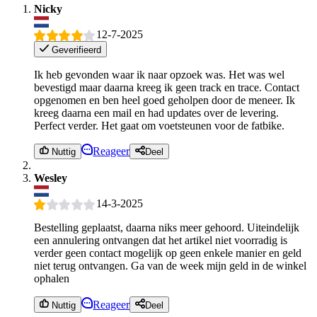
Nicky
12-7-2025
Geverifieerd
Ik heb gevonden waar ik naar opzoek was. Het was wel
bevestigd maar daarna kreeg ik geen track en trace. Contact
opgenomen en ben heel goed geholpen door de meneer. Ik
kreeg daarna een mail en had updates over de levering.
Perfect verder. Het gaat om voetsteunen voor de fatbike.
Reageer
Nuttig
Deel
Wesley
14-3-2025
Bestelling geplaatst, daarna niks meer gehoord. Uiteindelijk
een annulering ontvangen dat het artikel niet voorradig is
verder geen contact mogelijk op geen enkele manier en geld
niet terug ontvangen. Ga van de week mijn geld in de winkel
ophalen
Reageer
Nuttig
Deel