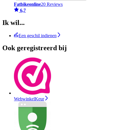
Fatbikeonline
20 Reviews
6,7
Ik wil...
Een geschil indienen
Ook geregistreerd bij
WebwinkelKeur