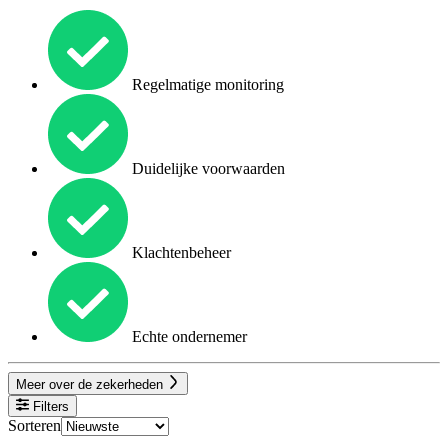
Regelmatige monitoring
Duidelijke voorwaarden
Klachtenbeheer
Echte ondernemer
Meer over de zekerheden
Filters
Sorteren