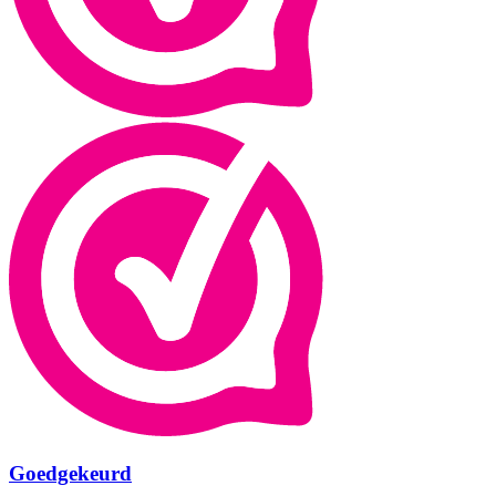
Goedgekeurd