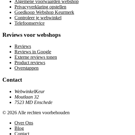
Algemene voorwaarden webshop
Privacyverklaring opstellen
Goedkoop Webshop Keurmerk
Controleer je webwinkel
Telefoonservice
Reviews voor webshops
Reviews
Reviews in Google
Externe reviews tonen
Product reviews
Overstappen
Contact
WebwinkelKeur
Moutlaan 32
7523 MD Enschede
© 2026 Alle rechten voorbehouden
Over Ons
Blog
Contact