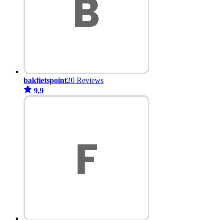
bakfietspoint
20 Reviews
9,9