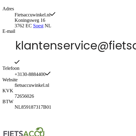
Adres
Fietsaccuwinkel.nl
Koningsweg 16
3762 EC
Soest
NL
E-mail
Telefoon
+3130-8884400
Website
fietsaccuwinkel.nl
KVK
72656026
BTW
NL859187317B01