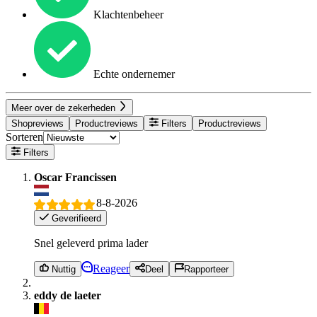
Klachtenbeheer
Echte ondernemer
Meer over de zekerheden
Shopreviews
Productreviews
Filters
Productreviews
Sorteren
Filters
Oscar Francissen
8-8-2026
Geverifieerd
Snel geleverd prima lader
Reageer
Nuttig
Deel
Rapporteer
eddy de laeter