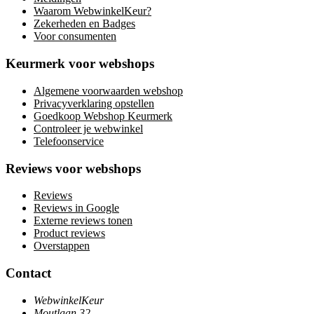
Waarom WebwinkelKeur?
Zekerheden en Badges
Voor consumenten
Keurmerk voor webshops
Algemene voorwaarden webshop
Privacyverklaring opstellen
Goedkoop Webshop Keurmerk
Controleer je webwinkel
Telefoonservice
Reviews voor webshops
Reviews
Reviews in Google
Externe reviews tonen
Product reviews
Overstappen
Contact
WebwinkelKeur
Moutlaan 32