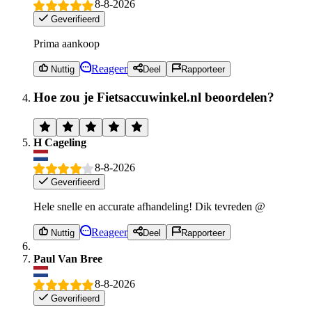
8-8-2026
Geverifieerd
Prima aankoop
Reageer
Nuttig
Deel
Rapporteer
Hoe zou je Fietsaccuwinkel.nl beoordelen?
H Cageling
8-8-2026
Geverifieerd
Hele snelle en accurate afhandeling! Dik tevreden @
Reageer
Nuttig
Deel
Rapporteer
Paul Van Bree
8-8-2026
Geverifieerd