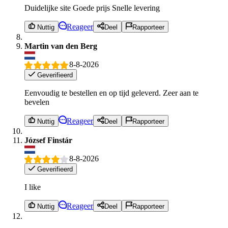
Duidelijke site Goede prijs Snelle levering
Reageer
Nuttig
Deel
Rapporteer
Martin van den Berg
8-8-2026
Geverifieerd
Eenvoudig te bestellen en op tijd geleverd. Zeer aan te
bevelen
Reageer
Nuttig
Deel
Rapporteer
József Finstár
8-8-2026
Geverifieerd
I like
Reageer
Nuttig
Deel
Rapporteer