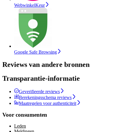
WebwinkelKeur
Google Safe Browsing
Reviews van andere bronnen
Transparantie-informatie
Geverifieerde reviews
Berekeningsschema reviews
Maatregelen voor authenticiteit
Voor consumenten
Leden
Meldingen