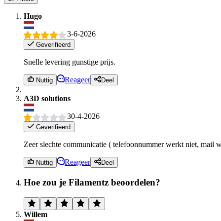
Hugo
3-6-2026
Geverifieerd
Snelle levering gunstige prijs.
Reageer
Nuttig
Deel
A3D solutions
30-4-2026
Geverifieerd
Zeer slechte communicatie ( telefoonnummer werkt niet, mail wo
Reageer
Nuttig
Deel
Hoe zou je Filamentz beoordelen?
Willem