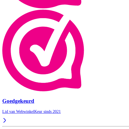
Goedgekeurd
Lid van WebwinkelKeur sinds 2021