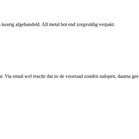
s keurig afgehandeld. All metal hot end zorgvuldig verpakt.
aar. Via email wel reactie dat ze de voorraad zouden nalopen, daarna ge