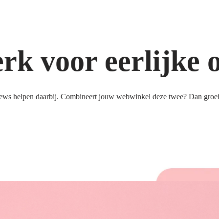
k voor eerlijke 
ews helpen daarbij. Combineert jouw webwinkel deze twee? Dan groeit