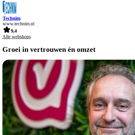
Technim
www.technim.nl
9,4
Alle webshops
Groei in vertrouwen én omzet