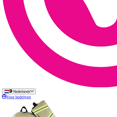
Nederlands
Voor bedrijven