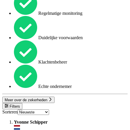
Regelmatige monitoring
Duidelijke voorwaarden
Klachtenbeheer
Echte ondernemer
Meer over de zekerheden
Filters
Sorteren
Yvonne Schipper