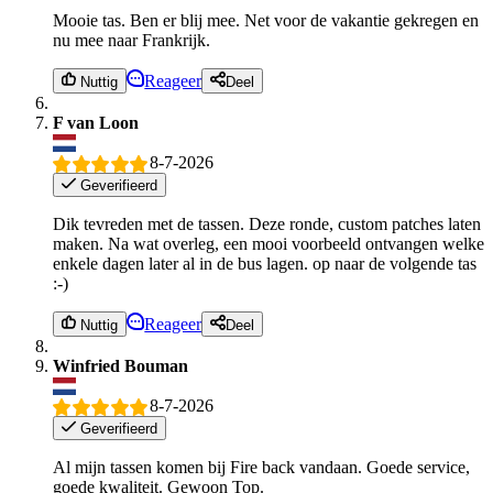
Mooie tas. Ben er blij mee. Net voor de vakantie gekregen en
nu mee naar Frankrijk.
Reageer
Nuttig
Deel
F van Loon
8-7-2026
Geverifieerd
Dik tevreden met de tassen. Deze ronde, custom patches laten
maken. Na wat overleg, een mooi voorbeeld ontvangen welke
enkele dagen later al in de bus lagen. op naar de volgende tas
:-)
Reageer
Nuttig
Deel
Winfried Bouman
8-7-2026
Geverifieerd
Al mijn tassen komen bij Fire back vandaan. Goede service,
goede kwaliteit. Gewoon Top.