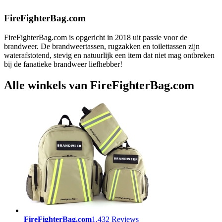
FireFighterBag.com
FireFighterBag.com is opgericht in 2018 uit passie voor de
brandweer. De brandweertassen, rugzakken en toilettassen zijn
waterafstotend, stevig en natuurlijk een item dat niet mag ontbreken
bij de fanatieke brandweer liefhebber!
Alle winkels van FireFighterBag.com
FireFighterBag.com
1.432 Reviews