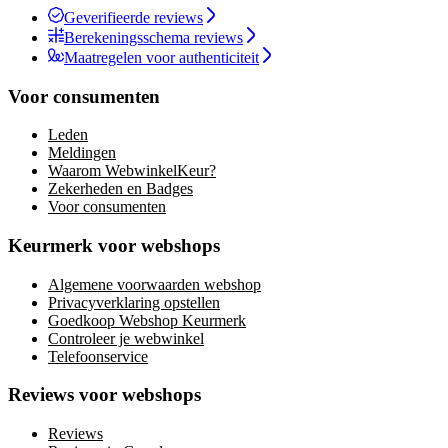
Geverifieerde reviews
Berekeningsschema reviews
Maatregelen voor authenticiteit
Voor consumenten
Leden
Meldingen
Waarom WebwinkelKeur?
Zekerheden en Badges
Voor consumenten
Keurmerk voor webshops
Algemene voorwaarden webshop
Privacyverklaring opstellen
Goedkoop Webshop Keurmerk
Controleer je webwinkel
Telefoonservice
Reviews voor webshops
Reviews