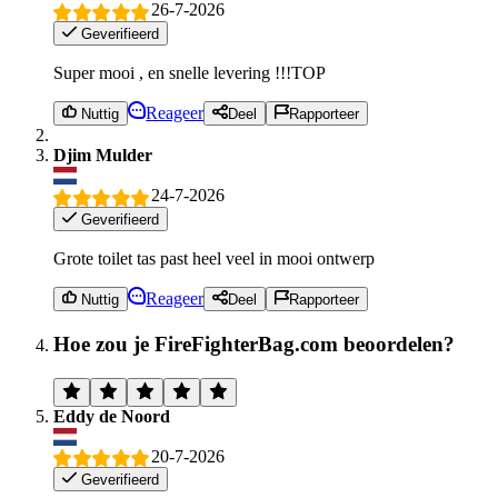
26-7-2026
Geverifieerd
Super mooi , en snelle levering !!!TOP
Reageer
Nuttig
Deel
Rapporteer
Djim Mulder
24-7-2026
Geverifieerd
Grote toilet tas past heel veel in mooi ontwerp
Reageer
Nuttig
Deel
Rapporteer
Hoe zou je FireFighterBag.com beoordelen?
Eddy de Noord
20-7-2026
Geverifieerd