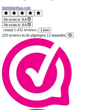
firefighterbag.com
De score is:
9,6
De score is:
9,6
|
totaal 1.432 reviews
|
1 bron
220 reviews in de afgelopen 12 maanden