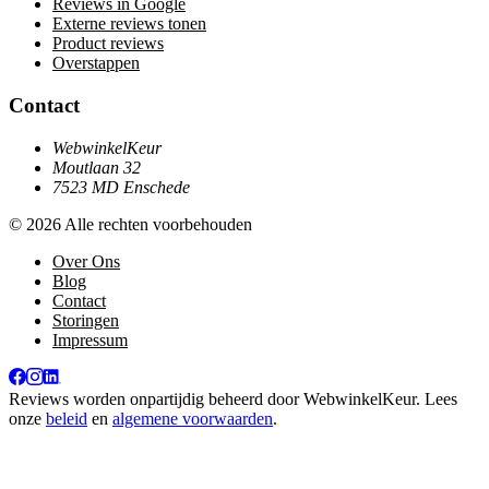
Reviews in Google
Externe reviews tonen
Product reviews
Overstappen
Contact
WebwinkelKeur
Moutlaan 32
7523 MD Enschede
© 2026 Alle rechten voorbehouden
Over Ons
Blog
Contact
Storingen
Impressum
Reviews worden onpartijdig beheerd door
WebwinkelKeur
. Lees
onze
beleid
en
algemene voorwaarden
.