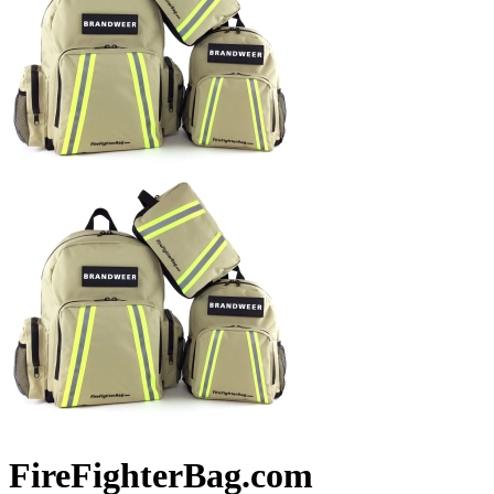
FireFighterBag.com