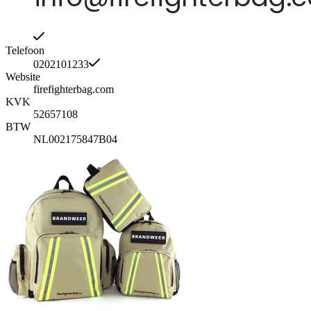
Telefoon
0202101233
Website
firefighterbag.com
KVK
52657108
BTW
NL002175847B04