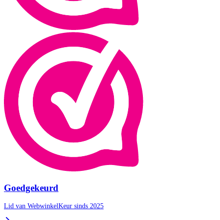
Goedgekeurd
Lid van WebwinkelKeur sinds 2025