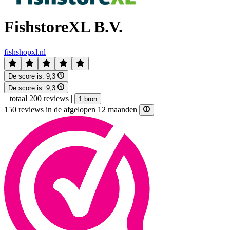
FishstoreXL B.V.
fishshopxl.nl
De score is:
9,3
De score is:
9,3
|
totaal 200 reviews
|
1 bron
150 reviews in de afgelopen 12 maanden