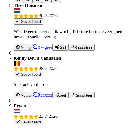
Theo Huisman
30-7-2026
Geverifieerd
Was de eerste keer dat ik wat bij fishstore bestelde zeer goed
bevallen snelle levering
Reageer
Nuttig
Deel
Rapporteer
Kenny Dewit-Vanhaelen
28-7-2026
Geverifieerd
Snel geleverd. Top
Reageer
Nuttig
Deel
Rapporteer
Erwin
23-7-2026
Geverifieerd