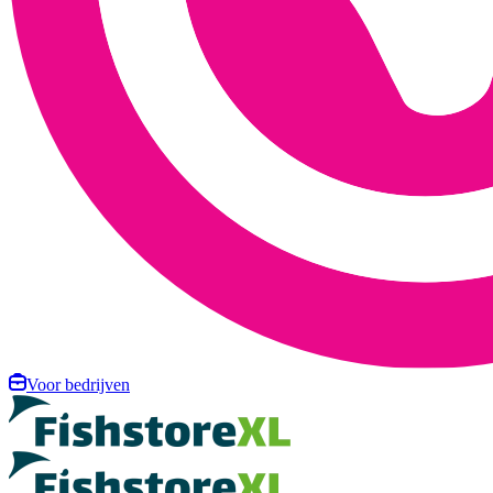
Voor bedrijven