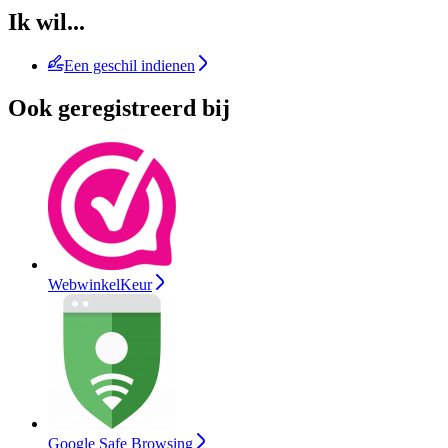
Ik wil...
Een geschil indienen
Ook geregistreerd bij
WebwinkelKeur
Google Safe Browsing