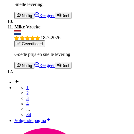
Snelle levering.
Reageer
Nuttig
Deel
Mike Vreeke
18-7-2026
Geverifieerd
Goede prijs en snelle levering
Reageer
Nuttig
Deel
1
2
3
4
...
34
Volgende pagina