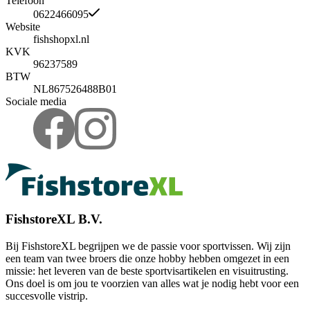
Telefoon
0622466095
Website
fishshopxl.nl
KVK
96237589
BTW
NL867526488B01
Sociale media
FishstoreXL B.V.
Bij FishstoreXL begrijpen we de passie voor sportvissen. Wij zijn
een team van twee broers die onze hobby hebben omgezet in een
missie: het leveren van de beste sportvisartikelen en visuitrusting.
Ons doel is om jou te voorzien van alles wat je nodig hebt voor een
succesvolle vistrip.