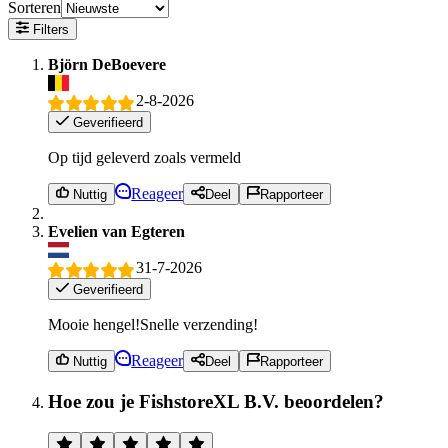
Sorteren
Filters
Björn DeBoevere
2-8-2026
Geverifieerd
Op tijd geleverd zoals vermeld
Reageer
Nuttig
Deel
Rapporteer
Evelien van Egteren
31-7-2026
Geverifieerd
Mooie hengel!Snelle verzending!
Reageer
Nuttig
Deel
Rapporteer
Hoe zou je FishstoreXL B.V. beoordelen?