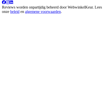
Reviews worden onpartijdig beheerd door
WebwinkelKeur
. Lees
onze
beleid
en
algemene voorwaarden
.