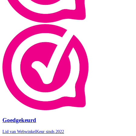
Goedgekeurd
Lid van WebwinkelKeur sinds 2022