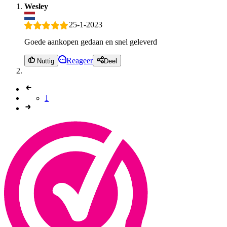
Wesley
25-1-2023
Goede aankopen gedaan en snel geleverd
Reageer
Nuttig
Deel
1