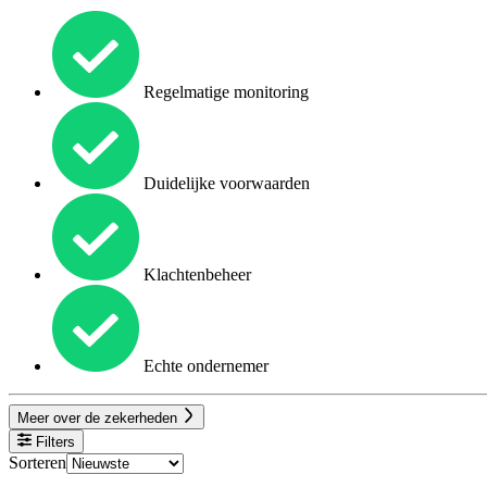
Regelmatige monitoring
Duidelijke voorwaarden
Klachtenbeheer
Echte ondernemer
Meer over de zekerheden
Filters
Sorteren