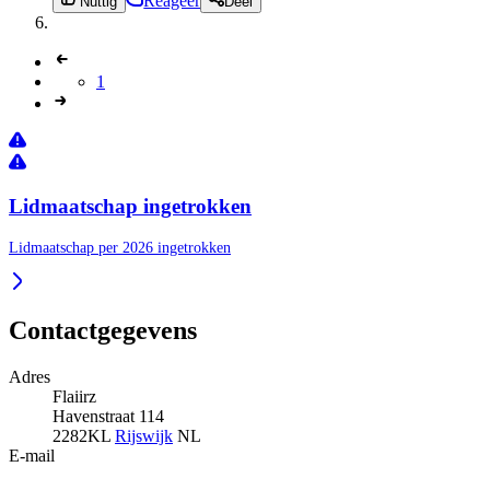
Reageer
Nuttig
Deel
1
Lidmaatschap ingetrokken
Lidmaatschap per 2026 ingetrokken
Contactgegevens
Adres
Flaiirz
Havenstraat 114
2282KL
Rijswijk
NL
E-mail