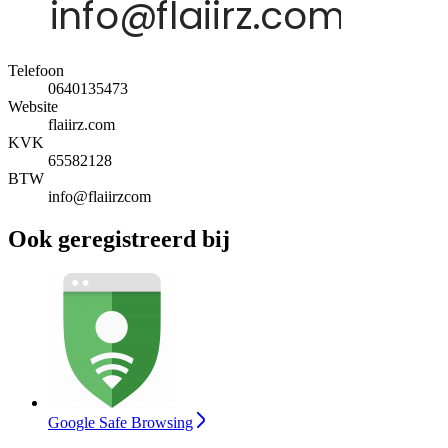
Telefoon
0640135473
Website
flaiirz.com
KVK
65582128
BTW
info@flaiirzcom
Ook geregistreerd bij
Google Safe Browsing