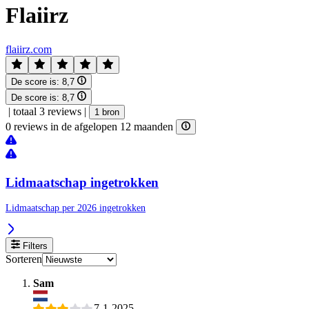
Flaiirz
flaiirz.com
De score is:
8,7
De score is:
8,7
|
totaal 3 reviews
|
1 bron
0 reviews in de afgelopen 12 maanden
Lidmaatschap ingetrokken
Lidmaatschap per 2026 ingetrokken
Filters
Sorteren
Sam
7-1-2025