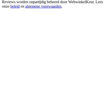
Reviews worden onpartijdig beheerd door
WebwinkelKeur
. Lees
onze
beleid
en
algemene voorwaarden
.