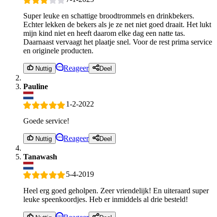
Super leuke en schattige broodtrommels en drinkbekers.
Echter lekken de bekers als je ze net niet goed draait. Het lukt
mijn kind niet en heeft daarom elke dag een natte tas.
Daarnaast vervaagt het plaatje snel. Voor de rest prima service
en originele producten.
Reageer
Nuttig
Deel
Pauline
1-2-2022
Goede service!
Reageer
Nuttig
Deel
Tanawash
5-4-2019
Heel erg goed geholpen. Zeer vriendelijk! En uiteraard super
leuke speenkoordjes. Heb er inmiddels al drie besteld!