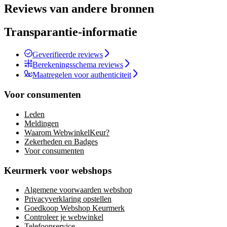
Reviews van andere bronnen
Transparantie-informatie
Geverifieerde reviews
Berekeningsschema reviews
Maatregelen voor authenticiteit
Voor consumenten
Leden
Meldingen
Waarom WebwinkelKeur?
Zekerheden en Badges
Voor consumenten
Keurmerk voor webshops
Algemene voorwaarden webshop
Privacyverklaring opstellen
Goedkoop Webshop Keurmerk
Controleer je webwinkel
Telefoonservice