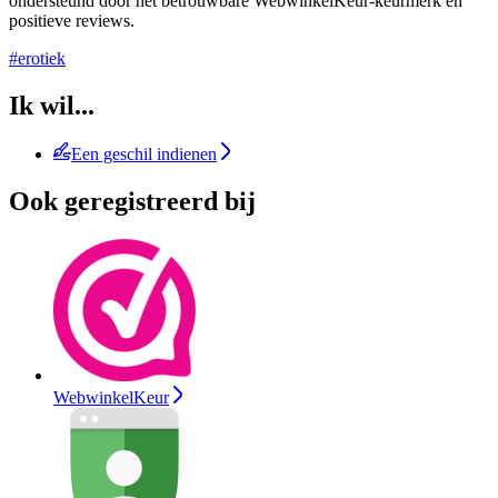
ondersteund door het betrouwbare WebwinkelKeur-keurmerk en
positieve reviews.
#erotiek
Ik wil...
Een geschil indienen
Ook geregistreerd bij
WebwinkelKeur