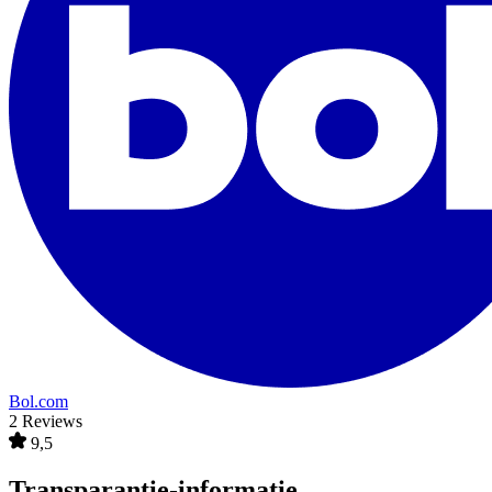
Bol.com
2 Reviews
9,5
Transparantie-informatie