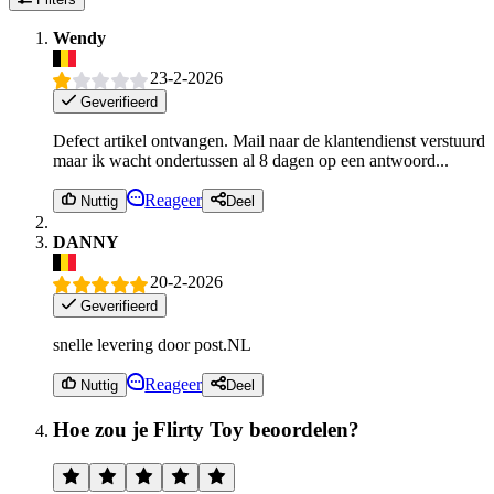
Wendy
23-2-2026
Geverifieerd
Defect artikel ontvangen. Mail naar de klantendienst verstuurd
maar ik wacht ondertussen al 8 dagen op een antwoord...
Reageer
Nuttig
Deel
DANNY
20-2-2026
Geverifieerd
snelle levering door post.NL
Reageer
Nuttig
Deel
Hoe zou je Flirty Toy beoordelen?