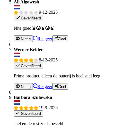
Ali Algawesh
9-12-2025
Geverifieerd
Nite goed🤮🤮🤮🤮🤮
Reageer
Nuttig
Deel
Werner Kelder
8-12-2025
Geverifieerd
Prima product, alleen de batterij is heel snel leeg.
Reageer
Nuttig
Deel
Barbara Szulowska
19-9-2025
Geverifieerd
snel en de rest zoals besteld