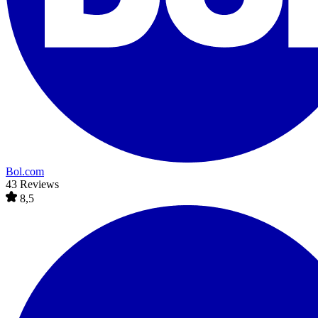
Bol.com
43 Reviews
8,5