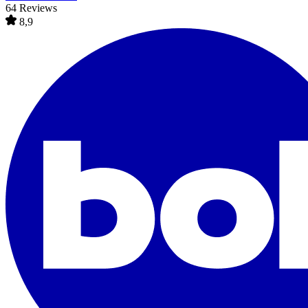
64 Reviews
8,9