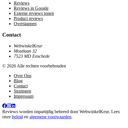
Reviews
Reviews in Google
Externe reviews tonen
Product reviews
Overstappen
Contact
WebwinkelKeur
Moutlaan 32
7523 MD Enschede
© 2026 Alle rechten voorbehouden
Over Ons
Blog
Contact
Storingen
Impressum
Reviews worden onpartijdig beheerd door
WebwinkelKeur
. Lees
onze
beleid
en
algemene voorwaarden
.