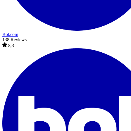
Bol.com
138 Reviews
8,3