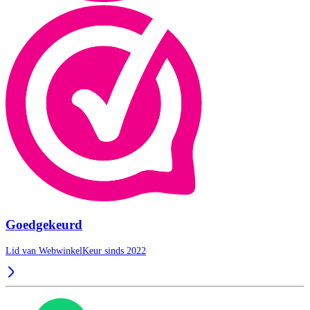
Goedgekeurd
Lid van WebwinkelKeur sinds 2022