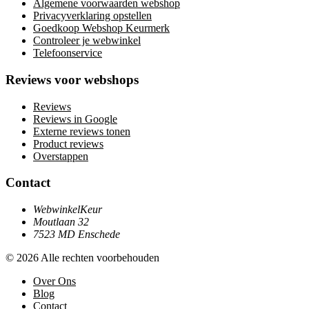
Algemene voorwaarden webshop
Privacyverklaring opstellen
Goedkoop Webshop Keurmerk
Controleer je webwinkel
Telefoonservice
Reviews voor webshops
Reviews
Reviews in Google
Externe reviews tonen
Product reviews
Overstappen
Contact
WebwinkelKeur
Moutlaan 32
7523 MD Enschede
© 2026 Alle rechten voorbehouden
Over Ons
Blog
Contact