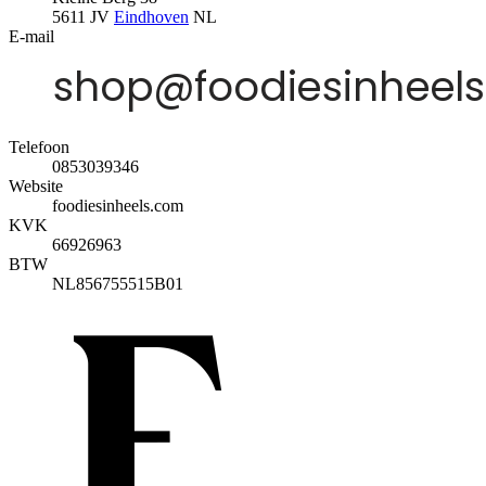
5611 JV
Eindhoven
NL
E-mail
Telefoon
0853039346
Website
foodiesinheels.com
KVK
66926963
BTW
NL856755515B01