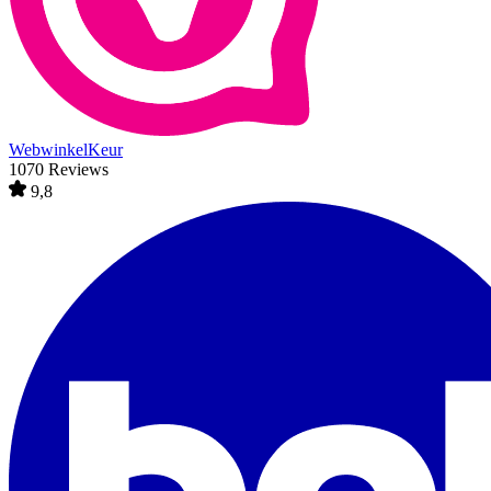
WebwinkelKeur
1070 Reviews
9,8