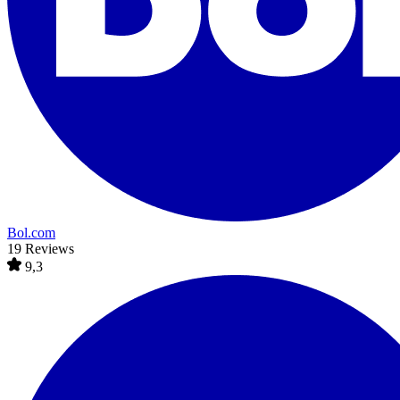
Bol.com
19 Reviews
9,3