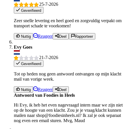
25-7-2026
Geverifieerd
Zeer snelle levering en heel goed en zorgvuldig verpakt om
transport schade te voorkomen!
Reageer
Nuttig
Deel
Rapporteer
Evy Goes
21-7-2026
Geverifieerd
Tot op heden nog geen antwoord ontvangen op mijn klacht
mail van vorige week.
Reageer
Nuttig
Deel
Antwoord van Foodies in Heels
Hi Evy, ik heb het even nagevraagd intern maar we zijn niet
op de hoogte van een klacht. Zou je je vraag/klacht kunnen
mailen naar shop@foodiesinheels.nl? Ik zal je ook separaat
nog even een email sturen. Mvg, Maud