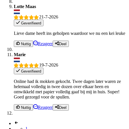
Lotte Maas
21-7-2026
Geverifieerd
Lieve dame heeft ins geholpen waardoor we nu een kei leuke
Reageer
Nuttig
Deel
Marie
19-7-2026
Geverifieerd
Online had ik mokken gekocht. Twee dagen later waren ze
helemaal volledig in twee dozen over elkaar heen en
omwikkeld met papier volledig gaaf bij mij in huis. Super!
Goed gezorgd voor de spullen.
Reageer
Nuttig
Deel
1