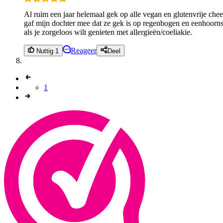
Al ruim een jaar helemaal gek op alle vegan en glutenvrije che
gaf mijn dochter mee dat ze gek is op regenbogen en eenhoorn
als je zorgeloos wilt genieten met allergieën/coeliakie.
Reageer
Nuttig 1
Deel
1