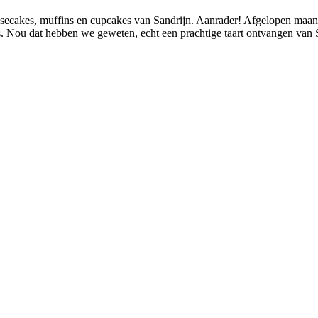
esecakes, muffins en cupcakes van Sandrijn. Aanrader! Afgelopen maand 
s. Nou dat hebben we geweten, echt een prachtige taart ontvangen van 