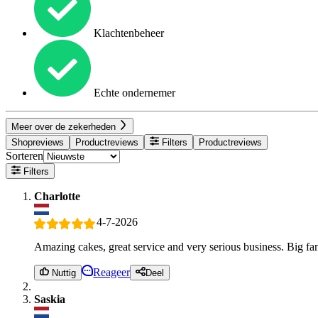
Klachtenbeheer
Echte ondernemer
Meer over de zekerheden
Shopreviews
Productreviews
Filters
Productreviews
Sorteren
Filters
Charlotte
4-7-2026
Amazing cakes, great service and very serious business. Big fa
Reageer
Nuttig
Deel
Saskia