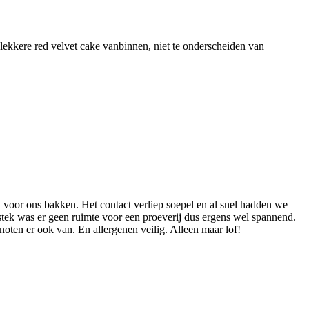
 lekkere red velvet cake vanbinnen, niet te onderscheiden van
rt voor ons bakken. Het contact verliep soepel en al snel hadden we
stek was er geen ruimte voor een proeverij dus ergens wel spannend.
oten er ook van. En allergenen veilig. Alleen maar lof!