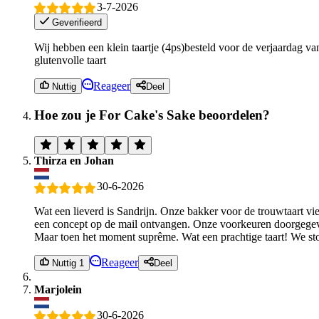
3-7-2026
Geverifieerd
Wij hebben een klein taartje (4ps)besteld voor de verjaardag va
glutenvolle taart
Reageer
Nuttig
Deel
Hoe zou je For Cake's Sake beoordelen?
Thirza en Johan
30-6-2026
Wat een lieverd is Sandrijn. Onze bakker voor de trouwtaart vie
een concept op de mail ontvangen. Onze voorkeuren doorgegeven
Maar toen het moment suprême. Wat een prachtige taart! We ston
Reageer
Nuttig 1
Deel
Marjolein
30-6-2026