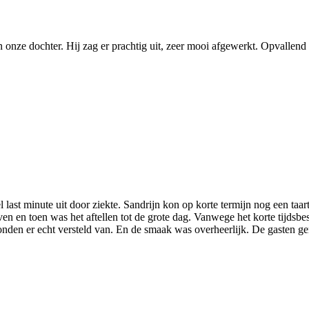
n onze dochter. Hij zag er prachtig uit, zeer mooi afgewerkt. Opvallend
l last minute uit door ziekte. Sandrijn kon op korte termijn nog een taa
 en toen was het aftellen tot de grote dag. Vanwege het korte tijdsbe
den er echt versteld van. En de smaak was overheerlijk. De gasten gen