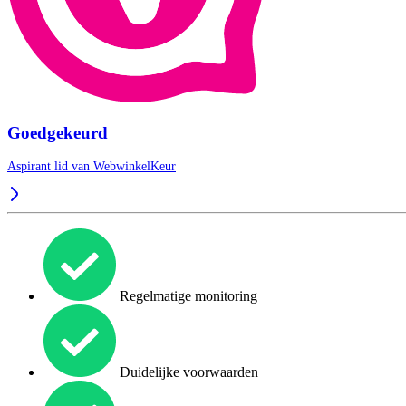
Goedgekeurd
Aspirant lid van
WebwinkelKeur
Regelmatige monitoring
Duidelijke voorwaarden