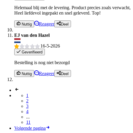
Helemaal blij met de levering. Product precies zoals verwacht,
Heel liefdevol ingepakt en snel geleverd. Top!
Reageer
Nuttig
Deel
EJ van den Hazel
16-5-2026
Geverifieerd
Bestelling is nog niet bezorgd
Reageer
Nuttig
Deel
1
2
3
4
...
11
Volgende pagina