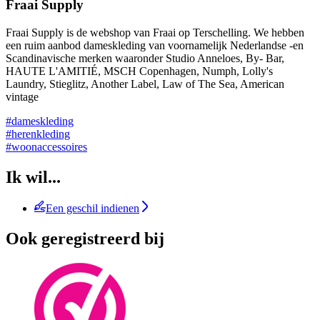
Fraai Supply
Fraai Supply is de webshop van Fraai op Terschelling. We hebben
een ruim aanbod dameskleding van voornamelijk Nederlandse -en
Scandinavische merken waaronder Studio Anneloes, By- Bar,
HAUTE L'AMITIÉ, MSCH Copenhagen, Numph, Lolly's
Laundry, Stieglitz, Another Label, Law of The Sea, American
vintage
#dameskleding
#herenkleding
#woonaccessoires
Ik wil...
Een geschil indienen
Ook geregistreerd bij