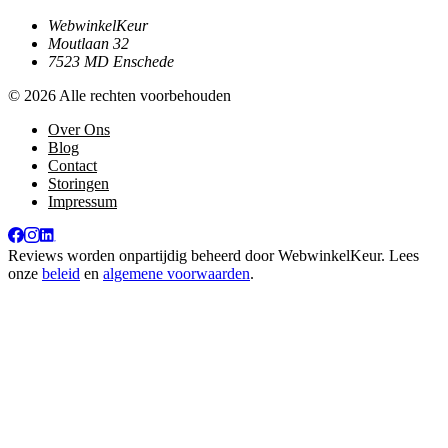
WebwinkelKeur
Moutlaan 32
7523 MD Enschede
© 2026 Alle rechten voorbehouden
Over Ons
Blog
Contact
Storingen
Impressum
Reviews worden onpartijdig beheerd door
WebwinkelKeur
. Lees
onze
beleid
en
algemene voorwaarden
.