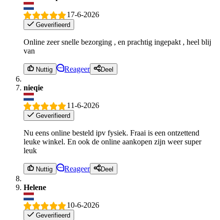
17-6-2026
Geverifieerd
Online zeer snelle bezorging , en prachtig ingepakt , heel blij
van
Reageer
Nuttig
Deel
nieqie
11-6-2026
Geverifieerd
Nu eens online besteld ipv fysiek. Fraai is een ontzettend
leuke winkel. En ook de online aankopen zijn weer super
leuk
Reageer
Nuttig
Deel
Helene
10-6-2026
Geverifieerd