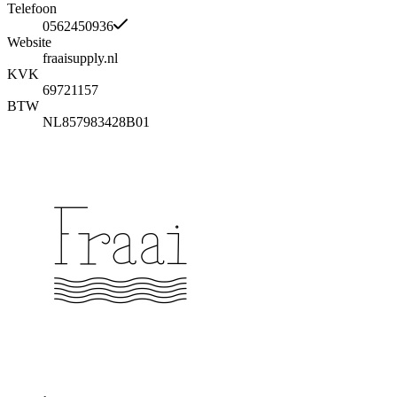
Telefoon
0562450936
Website
fraaisupply.nl
KVK
69721157
BTW
NL857983428B01