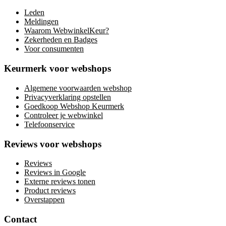
Leden
Meldingen
Waarom WebwinkelKeur?
Zekerheden en Badges
Voor consumenten
Keurmerk voor webshops
Algemene voorwaarden webshop
Privacyverklaring opstellen
Goedkoop Webshop Keurmerk
Controleer je webwinkel
Telefoonservice
Reviews voor webshops
Reviews
Reviews in Google
Externe reviews tonen
Product reviews
Overstappen
Contact