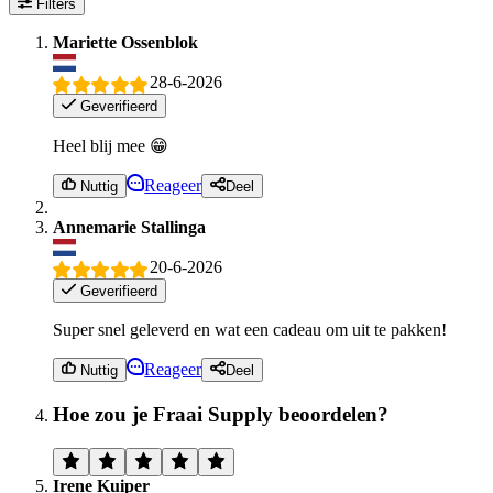
Filters
Mariette Ossenblok
28-6-2026
Geverifieerd
Heel blij mee 😁
Reageer
Nuttig
Deel
Annemarie Stallinga
20-6-2026
Geverifieerd
Super snel geleverd en wat een cadeau om uit te pakken!
Reageer
Nuttig
Deel
Hoe zou je Fraai Supply beoordelen?
Irene Kuiper