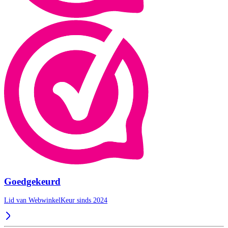
Goedgekeurd
Lid van WebwinkelKeur sinds 2024