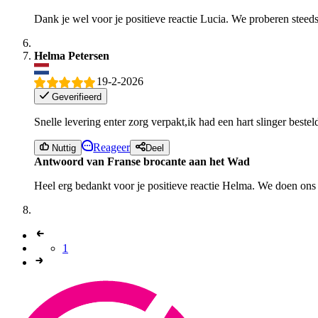
Dank je wel voor je positieve reactie Lucia. We proberen steeds
Helma Petersen
19-2-2026
Geverifieerd
Snelle levering enter zorg verpakt,ik had een hart slinger bestel
Reageer
Nuttig
Deel
Antwoord van Franse brocante aan het Wad
Heel erg bedankt voor je positieve reactie Helma. We doen ons 
1