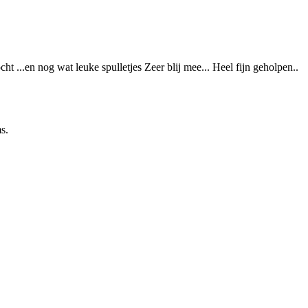
t ...en nog wat leuke spulletjes Zeer blij mee... Heel fijn geholpen..
s.