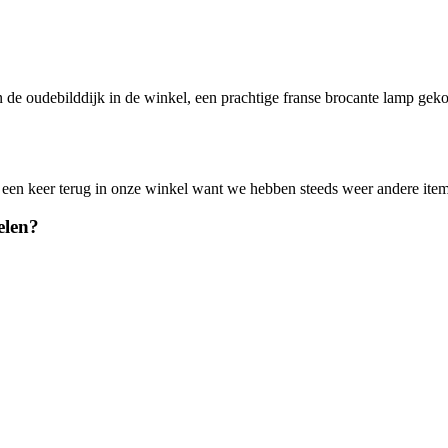
 de oudebilddijk in de winkel, een prachtige franse brocante lamp gekoch
 een keer terug in onze winkel want we hebben steeds weer andere item
elen?