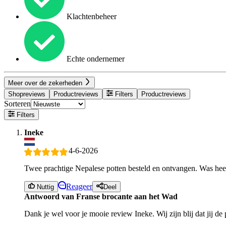
Klachtenbeheer
Echte ondernemer
Meer over de zekerheden
Shopreviews
Productreviews
Filters
Productreviews
Sorteren
Filters
Ineke
4-6-2026
Twee prachtige Nepalese potten besteld en ontvangen. Was hee
Reageer
Nuttig
Deel
Antwoord van Franse brocante aan het Wad
Dank je wel voor je mooie review Ineke. Wij zijn blij dat jij d