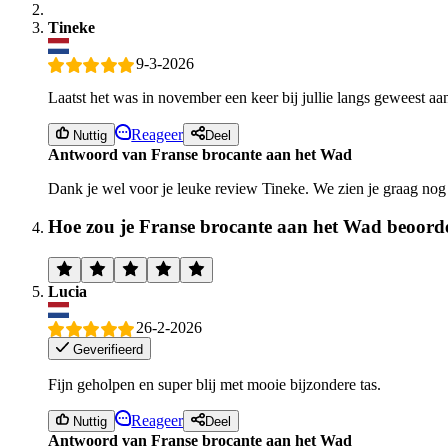
Tineke
9-3-2026
Laatst het was in november een keer bij jullie langs geweest aan
Reageer
Nuttig
Deel
Antwoord van Franse brocante aan het Wad
Dank je wel voor je leuke review Tineke. We zien je graag nog
Hoe zou je Franse brocante aan het Wad beoord
Lucia
26-2-2026
Geverifieerd
Fijn geholpen en super blij met mooie bijzondere tas.
Reageer
Nuttig
Deel
Antwoord van Franse brocante aan het Wad