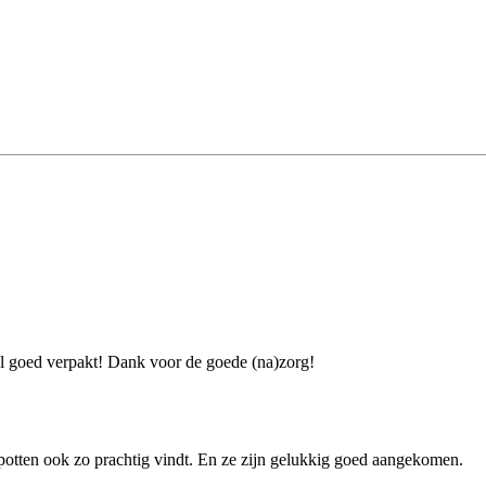
l goed verpakt! Dank voor de goede (na)zorg!
e potten ook zo prachtig vindt. En ze zijn gelukkig goed aangekomen.