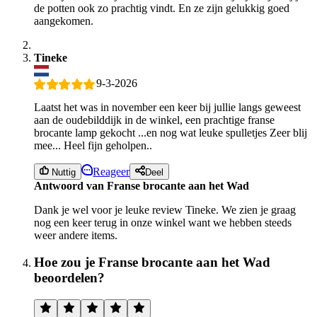
de potten ook zo prachtig vindt. En ze zijn gelukkig goed
aangekomen.
Tineke
9-3-2026
Laatst het was in november een keer bij jullie langs geweest
aan de oudebilddijk in de winkel, een prachtige franse
brocante lamp gekocht ...en nog wat leuke spulletjes Zeer blij
mee... Heel fijn geholpen..
Reageer
Nuttig
Deel
Antwoord van Franse brocante aan het Wad
Dank je wel voor je leuke review Tineke. We zien je graag
nog een keer terug in onze winkel want we hebben steeds
weer andere items.
Hoe zou je Franse brocante aan het Wad
beoordelen?