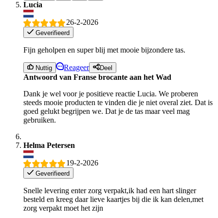
Lucia
26-2-2026
Geverifieerd
Fijn geholpen en super blij met mooie bijzondere tas.
Reageer
Nuttig
Deel
Antwoord van Franse brocante aan het Wad
Dank je wel voor je positieve reactie Lucia. We proberen
steeds mooie producten te vinden die je niet overal ziet. Dat is
goed gelukt begrijpen we. Dat je de tas maar veel mag
gebruiken.
Helma Petersen
19-2-2026
Geverifieerd
Snelle levering enter zorg verpakt,ik had een hart slinger
besteld en kreeg daar lieve kaartjes bij die ik kan delen,met
zorg verpakt moet het zijn