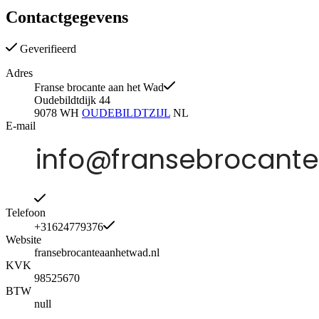
Contactgegevens
Geverifieerd
Adres
Franse brocante aan het Wad
Oudebildtdijk 44
9078 WH
OUDEBILDTZIJL
NL
E-mail
Telefoon
+31624779376
Website
fransebrocanteaanhetwad.nl
KVK
98525670
BTW
null