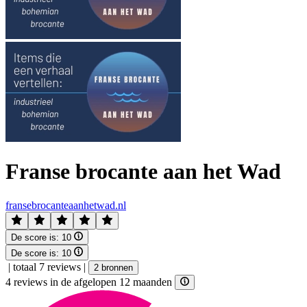
Franse brocante aan het Wad
fransebrocanteaanhetwad.nl
De score is:
10
De score is:
10
|
totaal 7 reviews
|
2 bronnen
4 reviews in de afgelopen 12 maanden