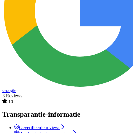
Google
3 Reviews
10
Transparantie-informatie
Geverifieerde reviews