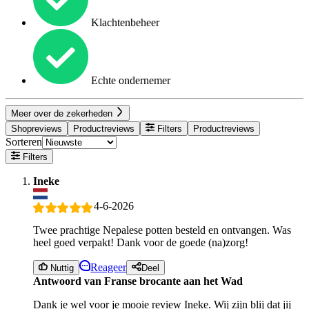
Klachtenbeheer
Echte ondernemer
Meer over de zekerheden
Shopreviews
Productreviews
Filters
Productreviews
Sorteren
Filters
Ineke
4-6-2026
Twee prachtige Nepalese potten besteld en ontvangen. Was
heel goed verpakt! Dank voor de goede (na)zorg!
Reageer
Nuttig
Deel
Antwoord van Franse brocante aan het Wad
Dank je wel voor je mooie review Ineke. Wij zijn blij dat jij