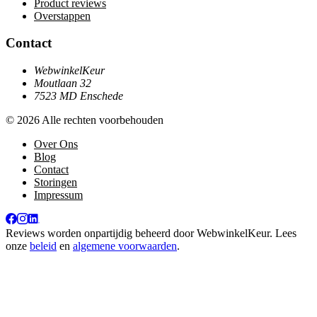
Product reviews
Overstappen
Contact
WebwinkelKeur
Moutlaan 32
7523 MD Enschede
© 2026 Alle rechten voorbehouden
Over Ons
Blog
Contact
Storingen
Impressum
Reviews worden onpartijdig beheerd door
WebwinkelKeur
. Lees
onze
beleid
en
algemene voorwaarden
.