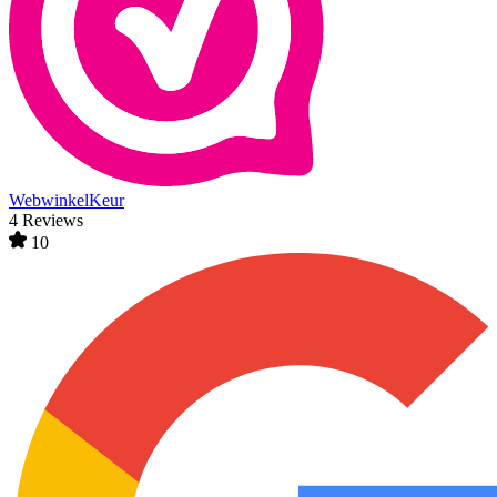
WebwinkelKeur
4 Reviews
10