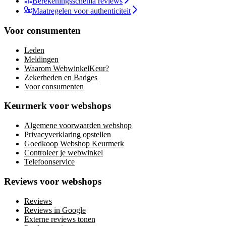
Berekeningsschema reviews
Maatregelen voor authenticiteit
Voor consumenten
Leden
Meldingen
Waarom WebwinkelKeur?
Zekerheden en Badges
Voor consumenten
Keurmerk voor webshops
Algemene voorwaarden webshop
Privacyverklaring opstellen
Goedkoop Webshop Keurmerk
Controleer je webwinkel
Telefoonservice
Reviews voor webshops
Reviews
Reviews in Google
Externe reviews tonen