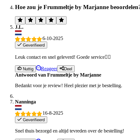
Hoe zou je Frummeltje by Marjanne beoordelen
J.L.
6-10-2025
Geverifieerd
Leuk contact en snel geleverd! Goede service👍🏻
Reageer
Nuttig
Deel
Antwoord van Frummeltje by Marjanne
Bedankt voor je review! Heel plezier met je bestelling.
Nanninga
16-8-2025
Geverifieerd
Snel thuis bezorgd en altijd tevreden over de bestelling!