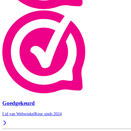
Goedgekeurd
Lid van WebwinkelKeur sinds 2024