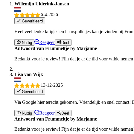
Willemijn Ulderink-Jansen
6-4-2026
Geverifieerd
Heel veel leuke knipjes en haarspulletjes kan je vinden bij Fru
Reageer
Nuttig
Deel
Antwoord van Frummeltje by Marjanne
Bedankt voor je review! Fijn dat je er de tijd voor wilde nemen 
Lisa van Wijk
13-12-2025
Geverifieerd
Via Google hier terecht gekomen. Vriendelijk en snel contact!
Reageer
Nuttig
Deel
Antwoord van Frummeltje by Marjanne
Bedankt voor je review! Fijn dat je er de tijd voor wilde nemen