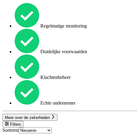
Regelmatige monitoring
Duidelijke voorwaarden
Klachtenbeheer
Echte ondernemer
Meer over de zekerheden
Filters
Sorteren