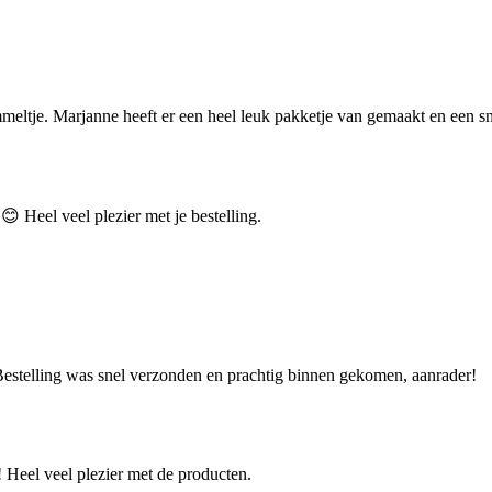
mmeltje. Marjanne heeft er een heel leuk pakketje van gemaakt en een sn
😊 Heel veel plezier met je bestelling.
 Bestelling was snel verzonden en prachtig binnen gekomen, aanrader!
! Heel veel plezier met de producten.