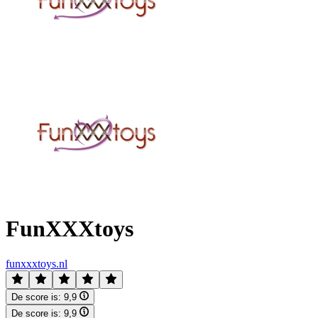
FunXXXtoys
funxxxtoys.nl
De score is:
9,9
De score is:
9,9