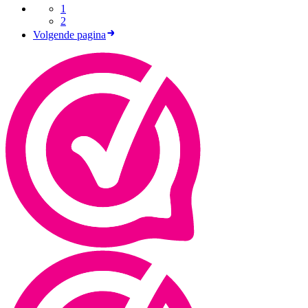
1
2
Volgende pagina