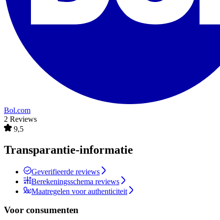
Bol.com
2 Reviews
9,5
Transparantie-informatie
Geverifieerde reviews
Berekeningsschema reviews
Maatregelen voor authenticiteit
Voor consumenten