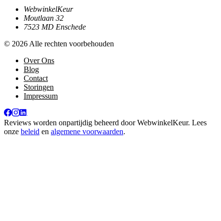
WebwinkelKeur
Moutlaan 32
7523 MD Enschede
© 2026 Alle rechten voorbehouden
Over Ons
Blog
Contact
Storingen
Impressum
Reviews worden onpartijdig beheerd door
WebwinkelKeur
. Lees
onze
beleid
en
algemene voorwaarden
.