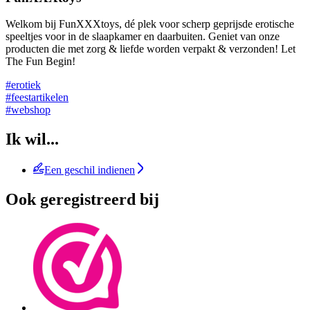
Welkom bij FunXXXtoys, dé plek voor scherp geprijsde erotische
speeltjes voor in de slaapkamer en daarbuiten. Geniet van onze
producten die met zorg & liefde worden verpakt & verzonden! Let
The Fun Begin!
#erotiek
#feestartikelen
#webshop
Ik wil...
Een geschil indienen
Ook geregistreerd bij