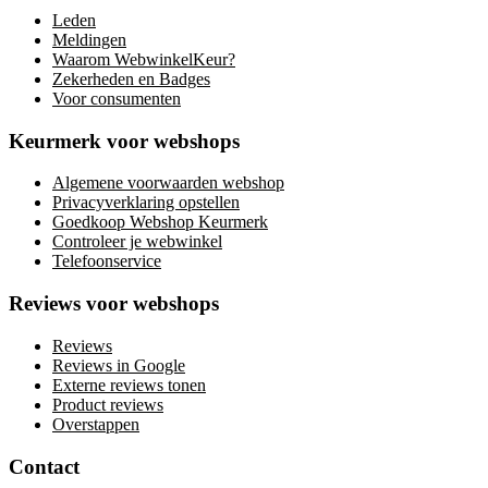
Leden
Meldingen
Waarom WebwinkelKeur?
Zekerheden en Badges
Voor consumenten
Keurmerk voor webshops
Algemene voorwaarden webshop
Privacyverklaring opstellen
Goedkoop Webshop Keurmerk
Controleer je webwinkel
Telefoonservice
Reviews voor webshops
Reviews
Reviews in Google
Externe reviews tonen
Product reviews
Overstappen
Contact