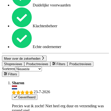
Duidelijke voorwaarden
Klachtenbeheer
Echte ondernemer
Meer over de zekerheden
Shopreviews
Productreviews
Filters
Productreviews
Sorteren
Filters
Sharon
23-7-2026
Geverifieerd
Precies wat ik zocht! Niet heel erg duur en verzending was
razend snel.