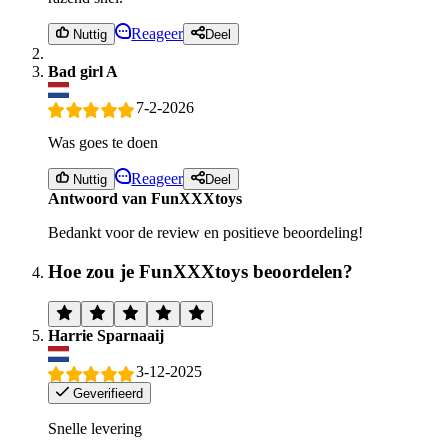
Reageer
Nuttig
Deel
Bad girl A
7-2-2026
Was goes te doen
Reageer
Nuttig
Deel
Antwoord van FunXXXtoys
Bedankt voor de review en positieve beoordeling!
Hoe zou je FunXXXtoys beoordelen?
Harrie Sparnaaij
3-12-2025
Geverifieerd
Snelle levering