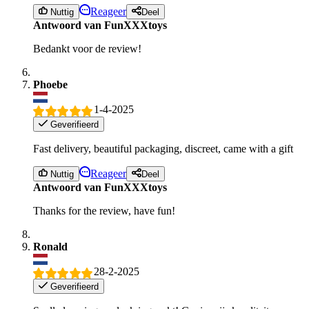
Reageer
Nuttig
Deel
Antwoord van FunXXXtoys
Bedankt voor de review!
Phoebe
1-4-2025
Geverifieerd
Fast delivery, beautiful packaging, discreet, came with a gift
Reageer
Nuttig
Deel
Antwoord van FunXXXtoys
Thanks for the review, have fun!
Ronald
28-2-2025
Geverifieerd