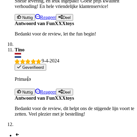
Snelle levering, en leuk ingepakt! Goeie prijs kwaliteit
verhouding! En hele vriendelijke klantenservice!
Reageer
Nuttig
Deel
Antwoord van FunXXXtoys
Bedankt voor de review, let the fun begin!
Tino
9-4-2024
Geverifieerd
Prima👍
Reageer
Nuttig
Deel
Antwoord van FunXXXtoys
Bedankt voor de review, dit helpt ons de stijgende lijn voort te
zetten. Veel plezier met je bestelling!