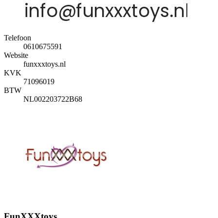
Telefoon
0610675591
Website
funxxxtoys.nl
KVK
71096019
BTW
NL002203722B68
FunXXXtoys