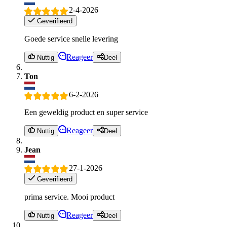
2-4-2026
Geverifieerd
Goede service snelle levering
Reageer
Nuttig
Deel
Ton
6-2-2026
Een geweldig product en super service
Reageer
Nuttig
Deel
Jean
27-1-2026
Geverifieerd
prima service. Mooi product
Reageer
Nuttig
Deel