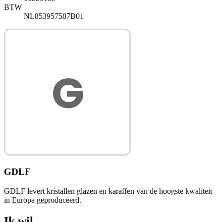
BTW
NL853957587B01
GDLF
GDLF levert kristallen glazen en karaffen van de hoogste kwaliteit
in Europa geproduceerd.
Ik wil...