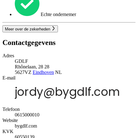
Echte ondernemer
Meer over de zekerheden
Contactgegevens
Adres
GDLF
Rhônelaan, 28 28
5627VZ
Eindhoven
NL
E-mail
Telefoon
0615000010
Website
bygdlf.com
KVK
60550139