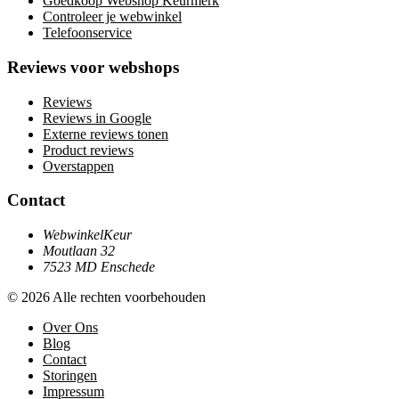
Goedkoop Webshop Keurmerk
Controleer je webwinkel
Telefoonservice
Reviews voor webshops
Reviews
Reviews in Google
Externe reviews tonen
Product reviews
Overstappen
Contact
WebwinkelKeur
Moutlaan 32
7523 MD Enschede
© 2026 Alle rechten voorbehouden
Over Ons
Blog
Contact
Storingen
Impressum