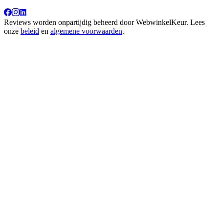
Reviews worden onpartijdig beheerd door
WebwinkelKeur
. Lees
onze
beleid
en
algemene voorwaarden
.