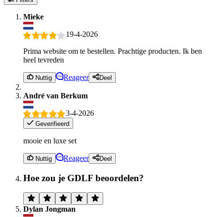
Mieke
19-4-2026
Prima website om te bestellen. Prachtige producten. Ik ben
heel tevreden
Reageer
Nuttig
Deel
André van Berkum
3-4-2026
Geverifieerd
mooie en luxe set
Reageer
Nuttig
Deel
Hoe zou je GDLF beoordelen?
Dylan Jongman