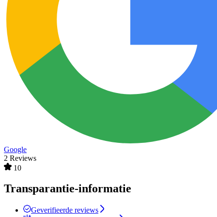
Google
2 Reviews
10
Transparantie-informatie
Geverifieerde reviews