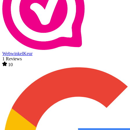
WebwinkelKeur
1 Reviews
10