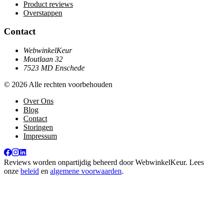
Product reviews
Overstappen
Contact
WebwinkelKeur
Moutlaan 32
7523 MD Enschede
© 2026 Alle rechten voorbehouden
Over Ons
Blog
Contact
Storingen
Impressum
Reviews worden onpartijdig beheerd door
WebwinkelKeur
. Lees
onze
beleid
en
algemene voorwaarden
.