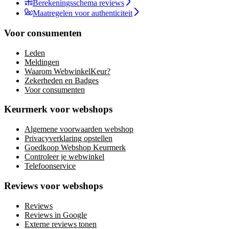
Berekeningsschema reviews
Maatregelen voor authenticiteit
Voor consumenten
Leden
Meldingen
Waarom WebwinkelKeur?
Zekerheden en Badges
Voor consumenten
Keurmerk voor webshops
Algemene voorwaarden webshop
Privacyverklaring opstellen
Goedkoop Webshop Keurmerk
Controleer je webwinkel
Telefoonservice
Reviews voor webshops
Reviews
Reviews in Google
Externe reviews tonen