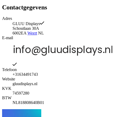
Contactgegevens
Adres
GLUU Displays
Schoutlaan 30A
6002EA
Weert
NL
E-mail
Telefoon
+31634491743
Website
gluudisplays.nl
KVK
74597280
BTW
NL818808640B01