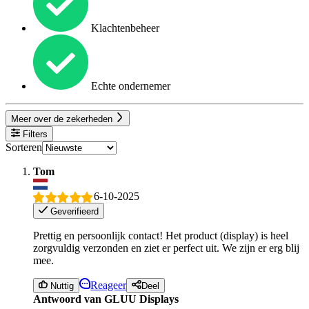
Klachtenbeheer
Echte ondernemer
Meer over de zekerheden
Filters
Sorteren
Tom
6-10-2025
Geverifieerd
Prettig en persoonlijk contact! Het product (display) is heel
zorgvuldig verzonden en ziet er perfect uit. We zijn er erg blij
mee.
Reageer
Nuttig
Deel
Antwoord van GLUU Displays