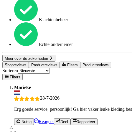
Klachtenbeheer
Echte ondernemer
Meer over de zekerheden
Shopreviews
Productreviews
Filters
Productreviews
Sorteren
Filters
Marieke
28-7-2026
Erg goede service, persoonlijk! Ga hier vaker leuke kleding be
Reageer
Nuttig
Deel
Rapporteer