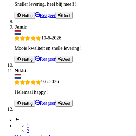
Sneller levering, heel blij mee!!!
Reageer
Nuttig
Deel
Jamie
10-6-2026
Mooie kwaliteit en snelle levering!
Reageer
Nuttig
Deel
Nikki
9-6-2026
Helemaal happy !
Reageer
Nuttig
Deel
1
2