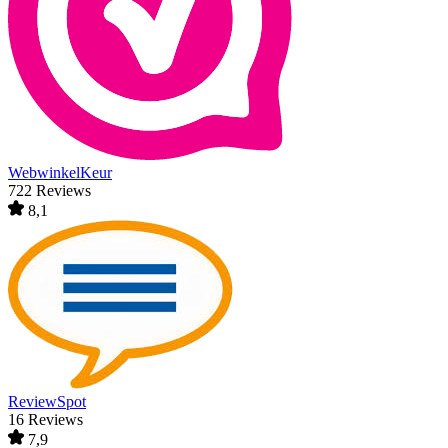
WebwinkelKeur
722 Reviews
8,1
ReviewSpot
16 Reviews
7,9