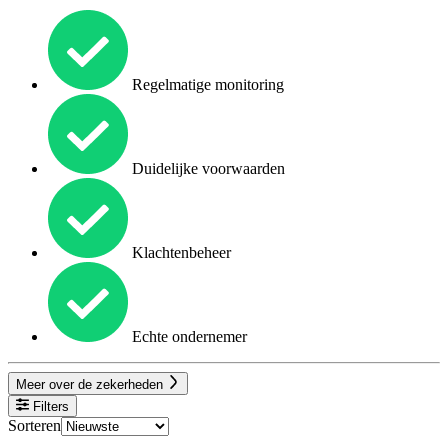
Regelmatige monitoring
Duidelijke voorwaarden
Klachtenbeheer
Echte ondernemer
Meer over de zekerheden
Filters
Sorteren