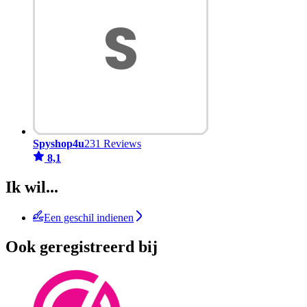
Spyshop4u
231 Reviews
8,1
Ik wil...
Een geschil indienen
Ook geregistreerd bij