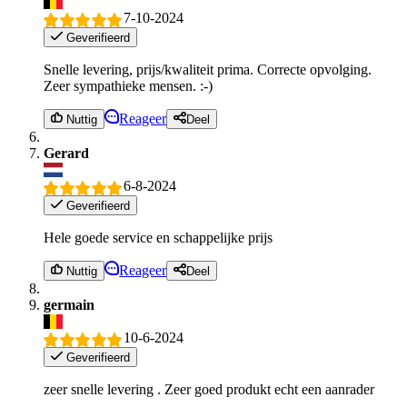
7-10-2024
Geverifieerd
Snelle levering, prijs/kwaliteit prima. Correcte opvolging.
Zeer sympathieke mensen. :-)
Reageer
Nuttig
Deel
Gerard
6-8-2024
Geverifieerd
Hele goede service en schappelijke prijs
Reageer
Nuttig
Deel
germain
10-6-2024
Geverifieerd
zeer snelle levering . Zeer goed produkt echt een aanrader