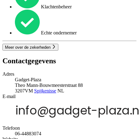
Klachtenbeheer
Echte ondernemer
Meer over de zekerheden
Contactgegevens
Adres
Gadget-Plaza
Theo Mann-Bouwmeesterstraat 88
3207VM
Spijkenisse
NL
E-mail
Telefoon
06-44883074