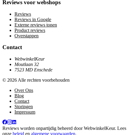
Reviews voor webshops
Reviews
Reviews in Google
Externe reviews tonen
Product reviews
Overstappen
Contact
WebwinkelKeur
Moutlaan 32
7523 MD Enschede
© 2026 Alle rechten voorbehouden
Over Ons
Blog
Contact
Storingen
Impressum
Reviews worden onpartijdig beheerd door
WebwinkelKeur
. Lees
onze
beleid
en
algemene voorwaarden
.