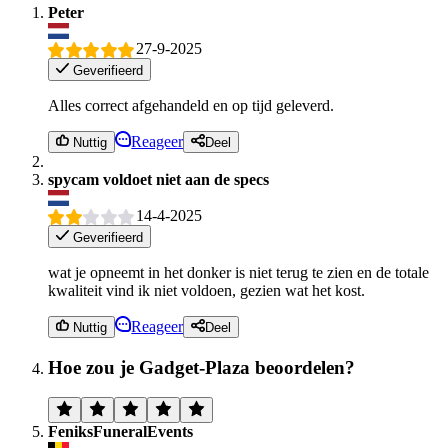
Peter
27-9-2025
Geverifieerd
Alles correct afgehandeld en op tijd geleverd.
Reageer
Nuttig
Deel
spycam voldoet niet aan de specs
14-4-2025
Geverifieerd
wat je opneemt in het donker is niet terug te zien en de totale
kwaliteit vind ik niet voldoen, gezien wat het kost.
Reageer
Nuttig
Deel
Hoe zou je Gadget-Plaza beoordelen?
FeniksFuneralEvents