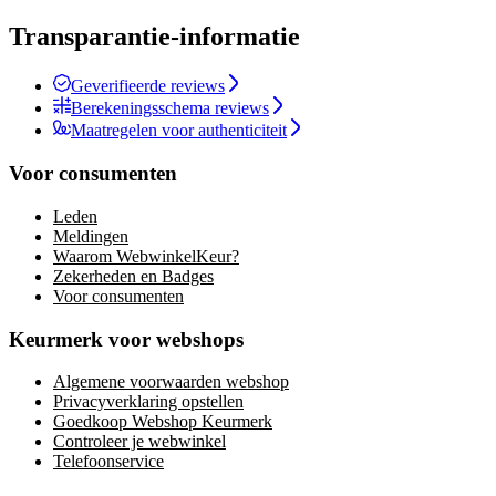
Transparantie-informatie
Geverifieerde reviews
Berekeningsschema reviews
Maatregelen voor authenticiteit
Voor consumenten
Leden
Meldingen
Waarom WebwinkelKeur?
Zekerheden en Badges
Voor consumenten
Keurmerk voor webshops
Algemene voorwaarden webshop
Privacyverklaring opstellen
Goedkoop Webshop Keurmerk
Controleer je webwinkel
Telefoonservice