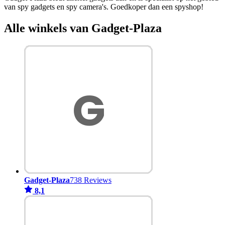
van spy gadgets en spy camera's. Goedkoper dan een spyshop!
Alle winkels van Gadget-Plaza
Gadget-Plaza
738 Reviews
8,1