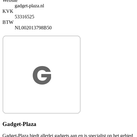
Website
gadget-plaza.nl
KVK
53316525
BTW
NL002013798B50
Gadget-Plaza
Gadget-Plaza biedt allerlei gadgets aan en is specialist op het gebied