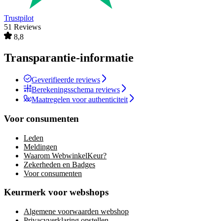
Trustpilot
51 Reviews
8,8
Transparantie-informatie
Geverifieerde reviews
Berekeningsschema reviews
Maatregelen voor authenticiteit
Voor consumenten
Leden
Meldingen
Waarom WebwinkelKeur?
Zekerheden en Badges
Voor consumenten
Keurmerk voor webshops
Algemene voorwaarden webshop
Privacyverklaring opstellen