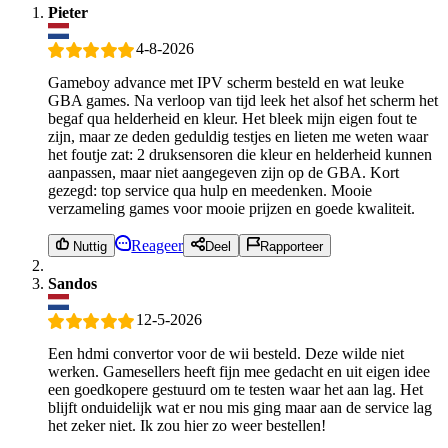
Pieter
4-8-2026
Gameboy advance met IPV scherm besteld en wat leuke
GBA games. Na verloop van tijd leek het alsof het scherm het
begaf qua helderheid en kleur. Het bleek mijn eigen fout te
zijn, maar ze deden geduldig testjes en lieten me weten waar
het foutje zat: 2 druksensoren die kleur en helderheid kunnen
aanpassen, maar niet aangegeven zijn op de GBA. Kort
gezegd: top service qua hulp en meedenken. Mooie
verzameling games voor mooie prijzen en goede kwaliteit.
Reageer
Nuttig
Deel
Rapporteer
Sandos
12-5-2026
Een hdmi convertor voor de wii besteld. Deze wilde niet
werken. Gamesellers heeft fijn mee gedacht en uit eigen idee
een goedkopere gestuurd om te testen waar het aan lag. Het
blijft onduidelijk wat er nou mis ging maar aan de service lag
het zeker niet. Ik zou hier zo weer bestellen!