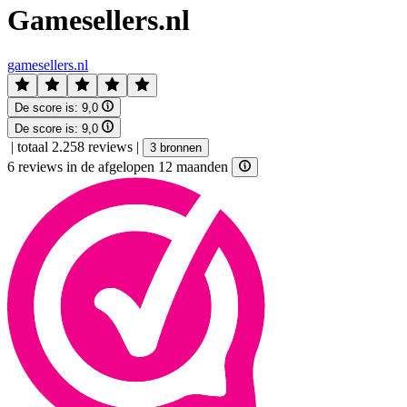
Gamesellers.nl
gamesellers.nl
De score is:
9,0
De score is:
9,0
|
totaal 2.258 reviews
|
3 bronnen
6 reviews in de afgelopen 12 maanden