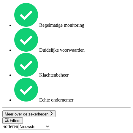
Regelmatige monitoring
Duidelijke voorwaarden
Klachtenbeheer
Echte ondernemer
Meer over de zekerheden
Filters
Sorteren