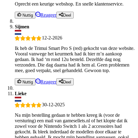
Oprecht een keurige webshop. En snelle klantenservice.
Reageer
Nuttig
Deel
Sijmen
12-2-2026
Ik heb de Trimui Smart Pro S (red) gekocht van deze website.
Vooral vanwege het keurmerk had ik hier m’n aankoop
gedaan. Ik had ‘m rond 12u besteld. Dezelfde dag nog
verzonden. Die dag daarna had ik hem al. Geen problemen
mee, goed verpakt, snel gehandeld. Gewoon top.
Reageer
Nuttig
Deel
Lieke
30-12-2025
Na mijn bestelling gedaan te hebben kreeg ik (voor de
versturing) een mail van gamesellets.nl of het klopte dat ik
zowel voor de Nintendo Switch 1 als 2 accessoires had
gekocht. Ik bleek inderdaad de modellen door elkaar te
hebben gehaald. Ik mocht mijn bestelling aanpassen, ookal