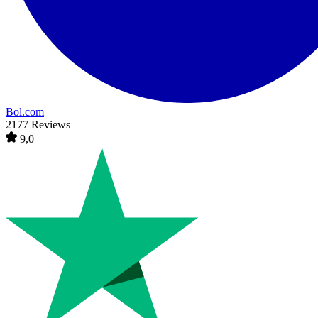
Bol.com
2177 Reviews
9,0