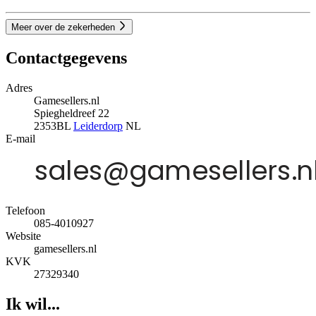
Meer over de zekerheden
Contactgegevens
Adres
Gamesellers.nl
Spiegheldreef 22
2353BL
Leiderdorp
NL
E-mail
Telefoon
085-4010927
Website
gamesellers.nl
KVK
27329340
Ik wil...