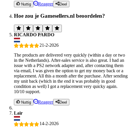
Reageer
Nuttig
Deel
Hoe zou je Gamesellers.nl beoordelen?
RICARDO PARDO
21-2-2026
The products are delivered very quickly (within a day or two
in the Netherlands). After-sales service is also great. I had an
issue with a PS2 network adapter and, after contacting them
via email, I was given the option to get my money back or a
replacement. All this a month after the purchase. After sending
my unit back (which in the end it was probably in good
condition as well) I got a replacement very quicky again.
10/10 support.
Reageer
Nuttig
Deel
Lair
14-2-2026