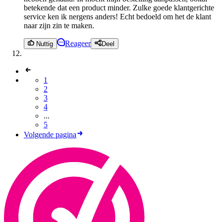
betekende dat een product minder. Zulke goede klantgerichte
service ken ik nergens anders! Echt bedoeld om het de klant
naar zijn zin te maken.
Reageer
Nuttig
Deel
1
2
3
4
...
5
Volgende pagina