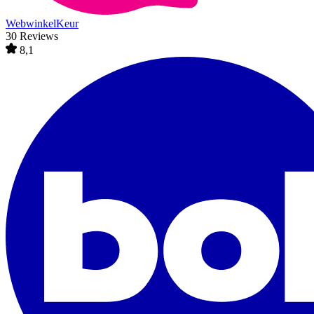
WebwinkelKeur
30 Reviews
8,1