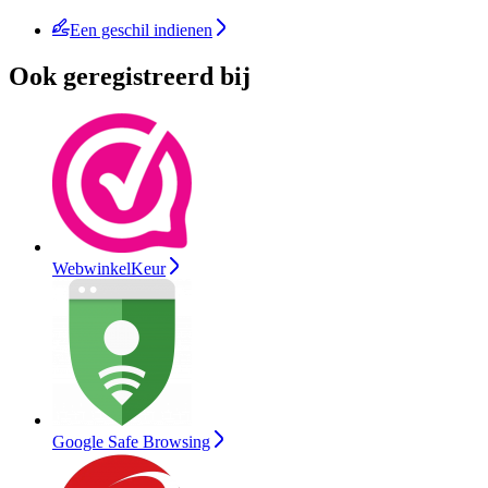
Een geschil indienen
Ook geregistreerd bij
WebwinkelKeur
Google Safe Browsing