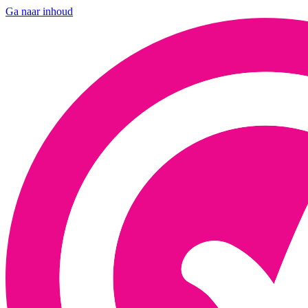
Ga naar inhoud