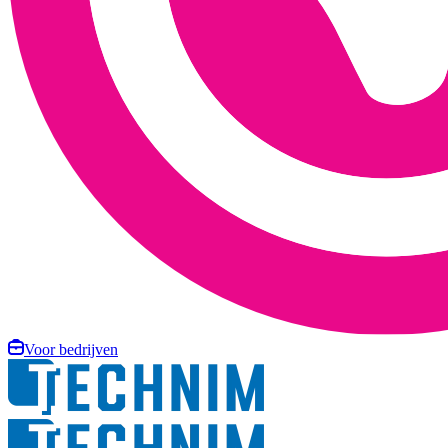
Voor bedrijven