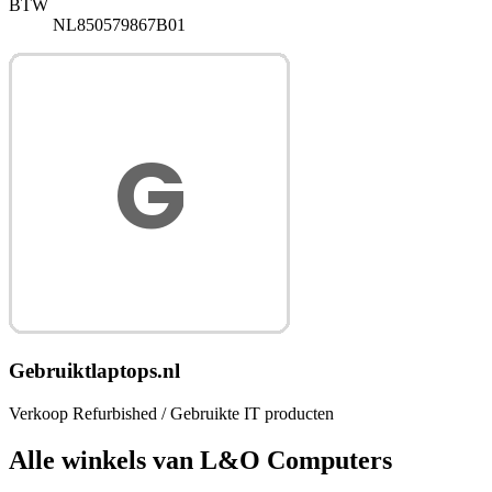
BTW
NL850579867B01
Gebruiktlaptops.nl
Verkoop Refurbished / Gebruikte IT producten
Alle winkels van L&O Computers