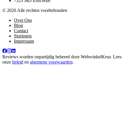
7523 MD Enschede
© 2026 Alle rechten voorbehouden
Over Ons
Blog
Contact
Storingen
Impressum
Reviews worden onpartijdig beheerd door
WebwinkelKeur
. Lees
onze
beleid
en
algemene voorwaarden
.