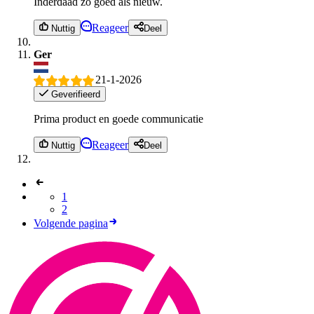
Inderdaad zo goed als nieuw.
Reageer
Nuttig
Deel
Ger
21-1-2026
Geverifieerd
Prima product en goede communicatie
Reageer
Nuttig
Deel
1
2
Volgende pagina