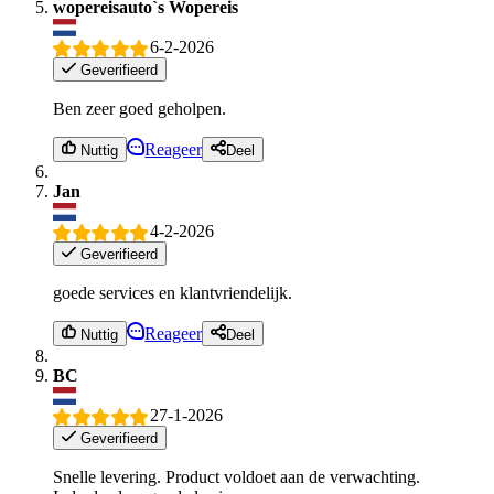
wopereisauto`s Wopereis
6-2-2026
Geverifieerd
Ben zeer goed geholpen.
Reageer
Nuttig
Deel
Jan
4-2-2026
Geverifieerd
goede services en klantvriendelijk.
Reageer
Nuttig
Deel
BC
27-1-2026
Geverifieerd
Snelle levering. Product voldoet aan de verwachting.