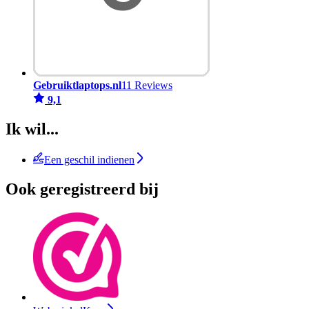
Gebruiktlaptops.nl
11 Reviews
9,1
Ik wil...
Een geschil indienen
Ook geregistreerd bij