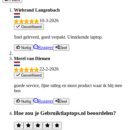
Wiebrand Langenbach
10-3-2026
Geverifieerd
Snel geleverd, goed verpakt. Uitstekende laptop.
Reageer
Nuttig
Deel
Merel van Diemen
22-2-2026
Geverifieerd
goede service, fijne uitleg en mooi product waar ik blij mee
ben
Reageer
Nuttig
Deel
Hoe zou je Gebruiktlaptops.nl beoordelen?