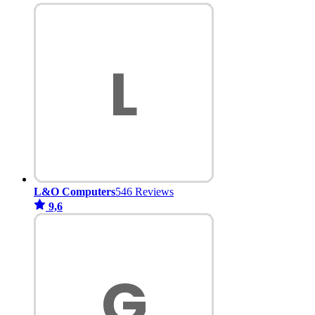
L&O Computers
546 Reviews
9,6