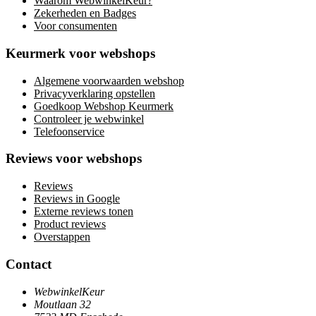
Waarom WebwinkelKeur?
Zekerheden en Badges
Voor consumenten
Keurmerk voor webshops
Algemene voorwaarden webshop
Privacyverklaring opstellen
Goedkoop Webshop Keurmerk
Controleer je webwinkel
Telefoonservice
Reviews voor webshops
Reviews
Reviews in Google
Externe reviews tonen
Product reviews
Overstappen
Contact
WebwinkelKeur
Moutlaan 32