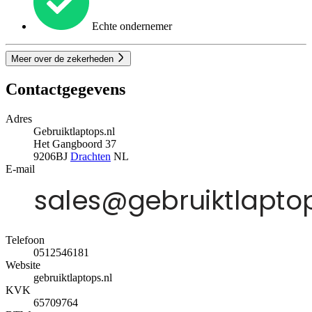
Echte ondernemer
Meer over de zekerheden
Contactgegevens
Adres
Gebruiktlaptops.nl
Het Gangboord 37
9206BJ
Drachten
NL
E-mail
Telefoon
0512546181
Website
gebruiktlaptops.nl
KVK
65709764