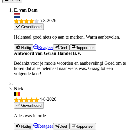
E. van Dam
5-8-2026
Geverifieerd
Helemaal goed niets op aan te merken. Warm aanbevolen.
Reageer
Nuttig
Deel
Rapporteer
Antwoord van Geran Handel B.V.
Bedankt voor je mooie woorden en aanbeveling! Goed om te
horen dat alles helemaal naar wens was. Graag tot een
volgende keer!
Nick
4-8-2026
Geverifieerd
Alles was in orde
Reageer
Nuttig
Deel
Rapporteer