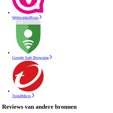
WebwinkelKeur
Google Safe Browsing
TrendMicro
Reviews van andere bronnen