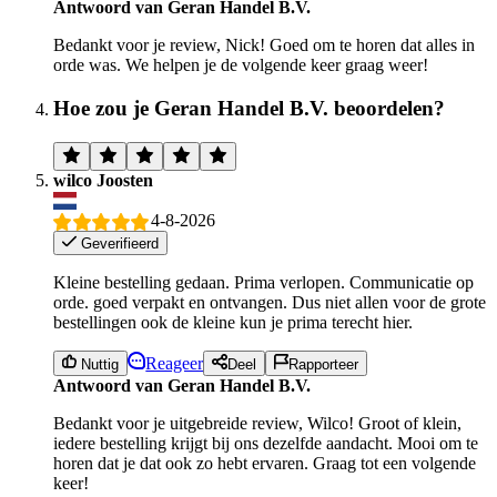
Antwoord van Geran Handel B.V.
Bedankt voor je review, Nick! Goed om te horen dat alles in
orde was. We helpen je de volgende keer graag weer!
Hoe zou je Geran Handel B.V. beoordelen?
wilco Joosten
4-8-2026
Geverifieerd
Kleine bestelling gedaan. Prima verlopen. Communicatie op
orde. goed verpakt en ontvangen. Dus niet allen voor de grote
bestellingen ook de kleine kun je prima terecht hier.
Reageer
Nuttig
Deel
Rapporteer
Antwoord van Geran Handel B.V.
Bedankt voor je uitgebreide review, Wilco! Groot of klein,
iedere bestelling krijgt bij ons dezelfde aandacht. Mooi om te
horen dat je dat ook zo hebt ervaren. Graag tot een volgende
keer!