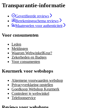
Transparantie-informatie
Geverifieerde reviews
Berekeningsschema reviews
Maatregelen voor authenticiteit
Voor consumenten
Leden
Meldingen
Waarom WebwinkelKeur?
Zekerheden en Badges
Voor consumenten
Keurmerk voor webshops
Algemene voorwaarden webshop
Privacyverklaring opstellen
Goedkoop Webshop Keurmerk
Controleer je webwinkel
Telefoonservice
Reviews voor webshops