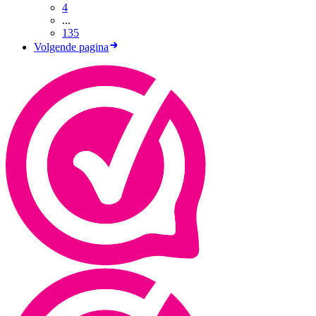
4
...
135
Volgende pagina