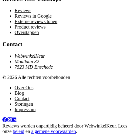
Reviews
Reviews in Google
Externe reviews tonen
Product reviews
Overstappen
Contact
WebwinkelKeur
Moutlaan 32
7523 MD Enschede
© 2026 Alle rechten voorbehouden
Over Ons
Blog
Contact
Storingen
Impressum
Reviews worden onpartijdig beheerd door
WebwinkelKeur
. Lees
onze
beleid
en
algemene voorwaarden
.