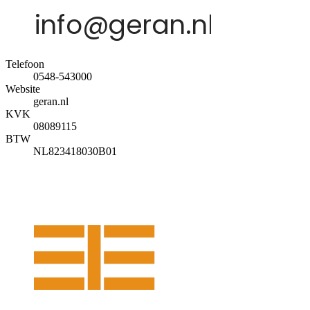
Telefoon
0548-543000
Website
geran.nl
KVK
08089115
BTW
NL823418030B01