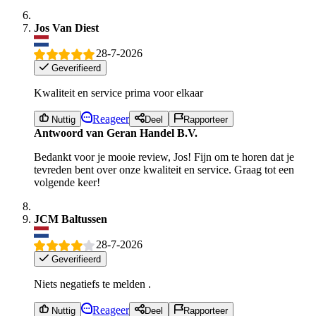
Jos Van Diest
28-7-2026
Geverifieerd
Kwaliteit en service prima voor elkaar
Reageer
Nuttig
Deel
Rapporteer
Antwoord van Geran Handel B.V.
Bedankt voor je mooie review, Jos! Fijn om te horen dat je
tevreden bent over onze kwaliteit en service. Graag tot een
volgende keer!
JCM Baltussen
28-7-2026
Geverifieerd
Niets negatiefs te melden .
Reageer
Nuttig
Deel
Rapporteer