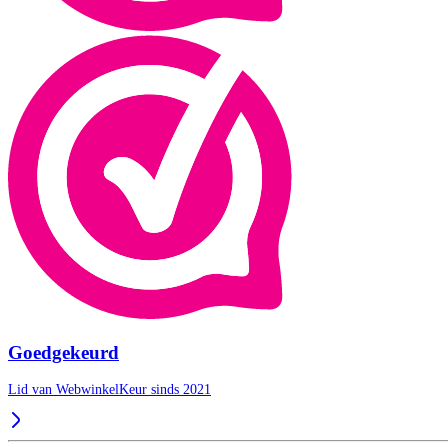
Goedgekeurd
Lid van WebwinkelKeur sinds 2021