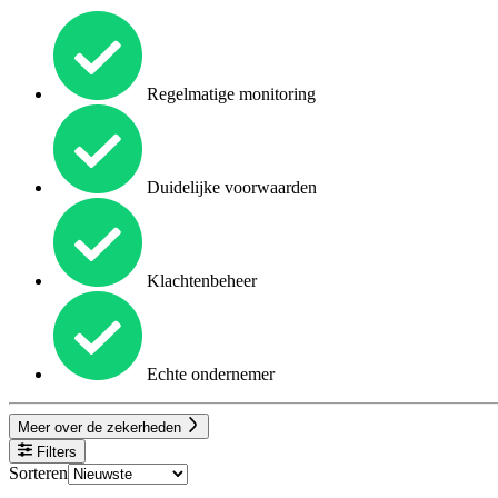
Regelmatige monitoring
Duidelijke voorwaarden
Klachtenbeheer
Echte ondernemer
Meer over de zekerheden
Filters
Sorteren