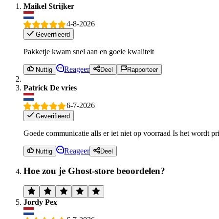
Maikel Strijker
4-8-2026
Geverifieerd
Pakketje kwam snel aan en goeie kwaliteit
Reageer
Nuttig
Deel
Rapporteer
Patrick De vries
6-7-2026
Geverifieerd
Goede communicatie alls er iet niet op voorraad Is het wordt p
Reageer
Nuttig
Deel
Hoe zou je Ghost-store beoordelen?
Jordy Pex