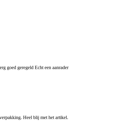
l erg goed geregeld Echt een aanrader
erpakking. Heel blij met het artikel.