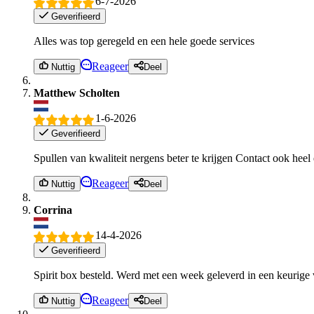
6-7-2026
Geverifieerd
Alles was top geregeld en een hele goede services
Reageer
Nuttig
Deel
Matthew Scholten
1-6-2026
Geverifieerd
Spullen van kwaliteit nergens beter te krijgen Contact ook hee
Reageer
Nuttig
Deel
Corrina
14-4-2026
Geverifieerd
Spirit box besteld. Werd met een week geleverd in een keurige v
Reageer
Nuttig
Deel