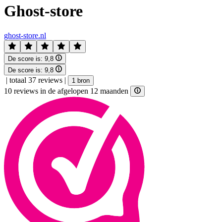
Ghost-store
ghost-store.nl
De score is:
9,8
De score is:
9,8
|
totaal 37 reviews
|
1 bron
10 reviews in de afgelopen 12 maanden