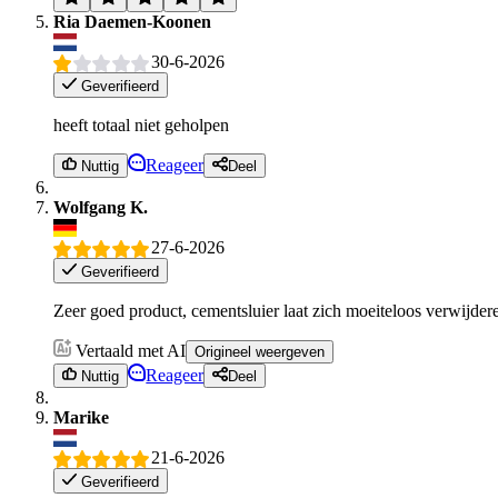
Ria Daemen-Koonen
30-6-2026
Geverifieerd
heeft totaal niet geholpen
Reageer
Nuttig
Deel
Wolfgang K.
27-6-2026
Geverifieerd
Zeer goed product, cementsluier laat zich moeiteloos verwijde
Vertaald met AI
Origineel weergeven
Reageer
Nuttig
Deel
Marike
21-6-2026
Geverifieerd