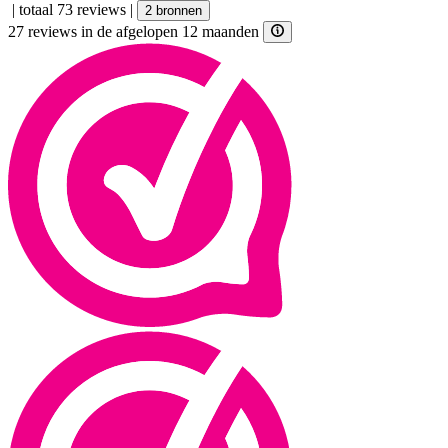
|
totaal 73 reviews
|
2 bronnen
27 reviews in de afgelopen 12 maanden