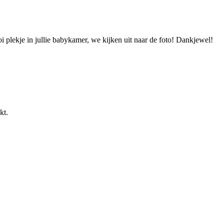
i plekje in jullie babykamer, we kijken uit naar de foto! Dankjewel!
kt.