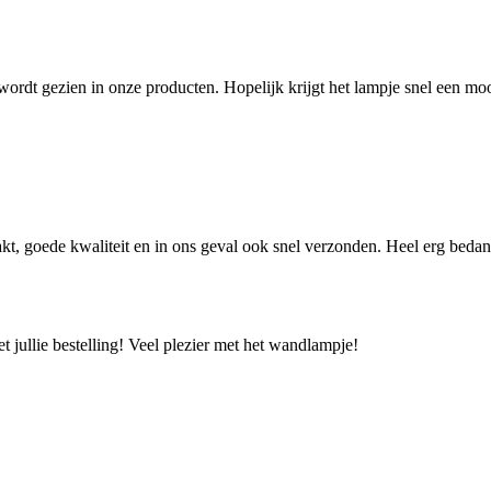
wordt gezien in onze producten. Hopelijk krijgt het lampje snel een moo
akt, goede kwaliteit en in ons geval ook snel verzonden. Heel erg bedan
et jullie bestelling! Veel plezier met het wandlampje!