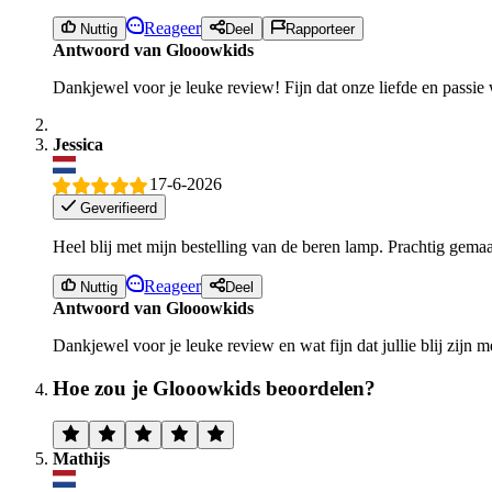
Reageer
Nuttig
Deel
Rapporteer
Antwoord van Glooowkids
Dankjewel voor je leuke review! Fijn dat onze liefde en passie 
Jessica
17-6-2026
Geverifieerd
Heel blij met mijn bestelling van de beren lamp. Prachtig gema
Reageer
Nuttig
Deel
Antwoord van Glooowkids
Dankjewel voor je leuke review en wat fijn dat jullie blij zijn m
Hoe zou je Glooowkids beoordelen?
Mathijs