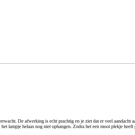
rwacht. De afwerking is echt prachtig en je ziet dat er veel aandacht aa
het lampje helaas nog niet ophangen. Zodra het een mooi plekje heeft ge