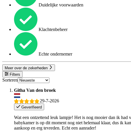
Duidelijke voorwaarden
Klachtenbeheer
Echte ondernemer
Meer over de zekerheden
Filters
Sorteren
Githa Van den broek
29-7-2026
Geverifieerd
Wat een ontzettend leuk lampje! Het is nog mooier dan ik had ve
babykamer is op dit moment nog niet helemaal klaar, dus ik kan 
aankoop en erg tevreden. Echt een aanrader!