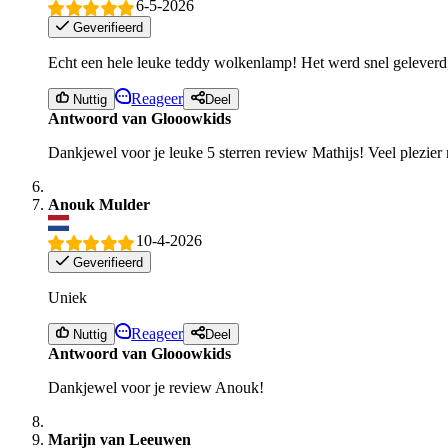
6-5-2026
Geverifieerd
Echt een hele leuke teddy wolkenlamp! Het werd snel geleverd, 
Reageer
Nuttig
Deel
Antwoord van Glooowkids
Dankjewel voor je leuke 5 sterren review Mathijs! Veel plezier m
Anouk Mulder
10-4-2026
Geverifieerd
Uniek
Reageer
Nuttig
Deel
Antwoord van Glooowkids
Dankjewel voor je review Anouk!
Marijn van Leeuwen