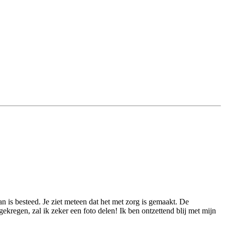
n is besteed. Je ziet meteen dat het met zorg is gemaakt. De
kregen, zal ik zeker een foto delen! Ik ben ontzettend blij met mijn